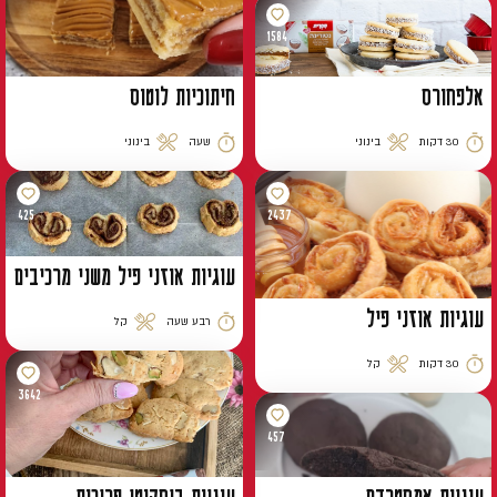
1584
אלפחורס
חיתוכיות לוטוס
30 דקות
בינוני
שעה
בינוני
זמן הכנה
רמת קושי
זמן הכנה
רמת קושי
425
2437
עוגיות אוזני פיל משני מרכיבים
עוגיות אוזני פיל
רבע שעה
קל
זמן הכנה
רמת קושי
30 דקות
קל
זמן הכנה
רמת קושי
3642
457