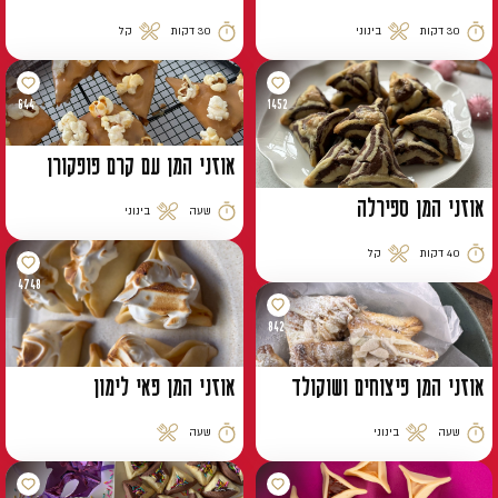
30 דקות
בינוני
30 דקות
קל
זמן הכנה
רמת קושי
זמן הכנה
רמת קושי
644
1452
אוזני המן עם קרם פופקורן
אוזני המן ספירלה
שעה
בינוני
זמן הכנה
רמת קושי
40 דקות
קל
זמן הכנה
רמת קושי
4748
842
אוזני המן פיצוחים ושוקולד
אוזני המן פאי לימון
שעה
בינוני
שעה
רמת קושי
זמן הכנה
רמת קושי
זמן הכנה