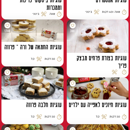
עוגיות אמסטרדם
עוגיות ביסקוטי פריכות
וממכרות
שעה ו40 דקות
בינוני
שעה
בינוני
זמן הכנה
רמת קושי
זמן הכנה
רמת קושי
1700
300
עוגיות החמאה של ורה – פרווה
עוגיות בצורת פרחים מבצק
30 דקות
קל
זמן הכנה
רמת קושי
פריך
רמת קושי
זמן הכנה
624
500
עוגיות חיוכים לאפייה עם ילדים
עוגיות חלבה פרווה
30 דקות
קל
30 דקות
קל
זמן הכנה
רמת קושי
זמן הכנה
רמת קושי