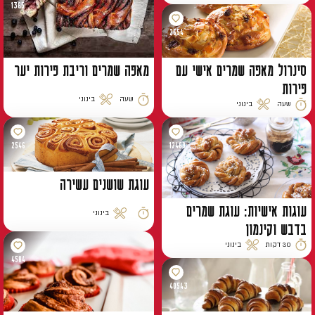
1365
2654
סינרול מאפה שמרים אישי עם
מאפה שמרים וריבת פירות יער
פירות
שעה
בינוני
שעה
בינוני
זמן הכנה
רמת קושי
זמן הכנה
רמת קושי
2546
12489
עוגת שושנים עשירה
עוגות אישיות: עוגת שמרים
בינוני
זמן הכנה
רמת קושי
בדבש וקינמון
30 דקות
בינוני
זמן הכנה
רמת קושי
4584
40543