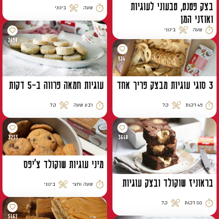
בצק פטנט, טבעוני לעוגיות
שעה
בינוני
זמן הכנה
רמת קושי
ואוזני המן
שעה
בינוני
זמן הכנה
רמת קושי
2498
924
3 סוגי עוגיות מבצק פריך אחד
עוגיות חמאה פרווה ב-5 דקות
45 דקות
קל
רבע שעה
קל
זמן הכנה
רמת קושי
זמן הכנה
רמת קושי
3255
3648
מיני עוגיות שוקולד צ׳יפס
בראוניז שוקולד ובצק עוגיות
שעה וחצי
בינוני
זמן הכנה
רמת קושי
30 דקות
קל
זמן הכנה
רמת קושי
5462