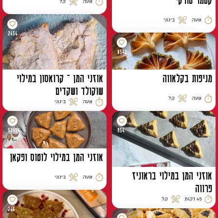
שעה
קל
זמן הכנה
רמת קושי
שעה
בינוני
זמן הכנה
רמת קושי
2454
8542
מניפות בקלאווה
אוזני המן – קרואסון במילוי
שוקולד ושקדים
שעה
קל
שעה
בינוני
זמן הכנה
רמת קושי
זמן הכנה
רמת קושי
52454
954
אוזני המן במילוי לוטוס ופקאן
אוזני המן במילוי בראוניז
שעה
בינוני
זמן הכנה
רמת קושי
פרווה
45 דקות
קל
זמן הכנה
רמת קושי
246