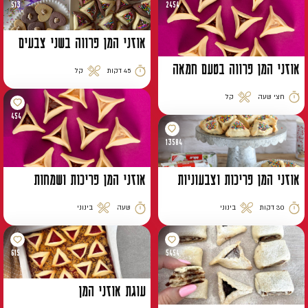
513
2454
אוזני המן פרווה בשני צבעים
אוזני המן פרווה בטעם חמאה
45 דקות
קל
זמן הכנה
רמת קושי
חצי שעה
קל
זמן הכנה
רמת קושי
454
13584
אוזני המן פריכות וצבעוניות
אוזני המן פריכות ושמחות
30 דקות
בינוני
שעה
בינוני
זמן הכנה
רמת קושי
זמן הכנה
רמת קושי
615
5454
עוגת אוזני המן