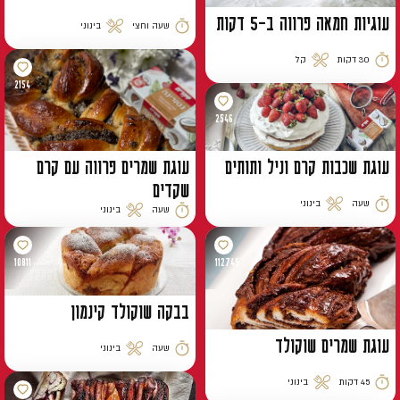
עוגיות חמאה פרווה ב-5 דקות
שעה וחצי
בינוני
זמן הכנה
רמת קושי
30 דקות
קל
זמן הכנה
רמת קושי
2154
2546
עוגת שכבות קרם וניל ותותים
עוגת שמרים פרווה עם קרם
שקדים
שעה
בינוני
שעה
בינוני
זמן הכנה
רמת קושי
זמן הכנה
רמת קושי
10811
112745
בבקה שוקולד קינמון
עוגת שמרים שוקולד
שעה
בינוני
זמן הכנה
רמת קושי
45 דקות
בינוני
זמן הכנה
רמת קושי