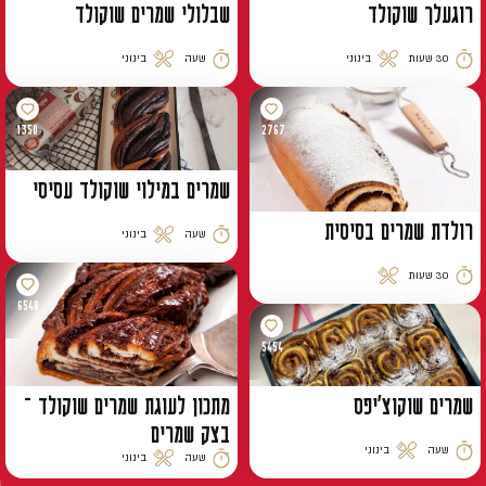
רוגעלך שוקולד
שבלולי שמרים שוקולד
30 שעות
בינוני
שעה
בינוני
זמן הכנה
רמת קושי
זמן הכנה
רמת קושי
1350
2767
שמרים במילוי שוקולד עסיסי
רולדת שמרים בסיסית
שעה
בינוני
זמן הכנה
רמת קושי
30 שעות
רמת קושי
זמן הכנה
6548
5454
שמרים שוקוצ’יפס
מתכון לעוגת שמרים שוקולד –
בצק שמרים
שעה
בינוני
שעה
בינוני
זמן הכנה
רמת קושי
זמן הכנה
רמת קושי