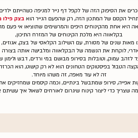
כרים את הסיפוק הזה של לקפל דף נייר למניפה כשהייתם ילדים
תחיל הקסם של המתכון הזה, רק שהפעם הנייר הוא
בצק פילו מ
ה היא אחת מהקינוחים היפים והמרשימים שתוציאו אי פעם מה
בקלאווה היא מלכת הקינוחים של המזרח התיכון,
מאות שנים של מסורת, עם השילוב הקלאסי של בצק, אגוזים, חמ
אדרי, לוקחת את הנשמה של הבקלאווה ומלבישה אותה בצורה 
ד לזהב עמוק, וטובלות בסירופ מבושם במי ורדים, דבש ולימון 
קצה הטבול בפיסטוקים הטחונים הוא לא רק קישוט, הוא הכרזה:
זה לא עוד מאפה, זה משהו מיוחד.
ת אפייה, סירופ שמתבשל בינתיים, וכמה קיסמים שמחזיקים את
מה שצריך כדי ליצור קינוח שיגרום לאורחים לשאול איך עשיתם 