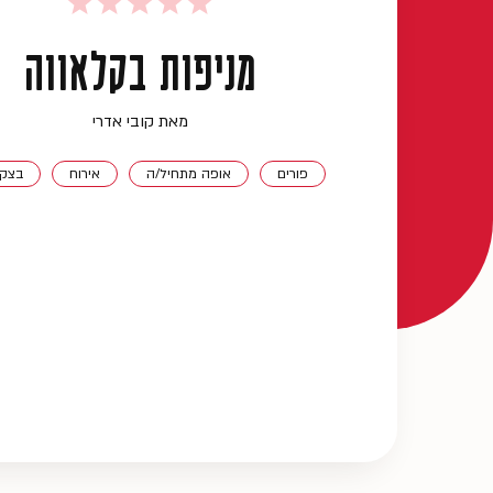
מניפות בקלאווה
מאת קובי אדרי
פורים
אופה מתחיל/ה
אירוח
בצק 