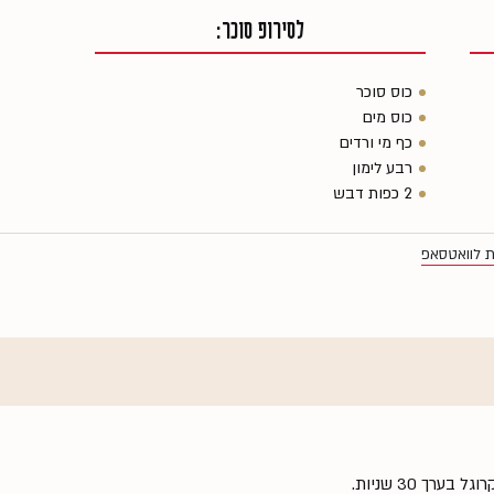
לסירופ סוכר:
כוס סוכר
כוס מים
כף מי ורדים
רבע לימון
2 כפות דבש
ת לוואטסאפ
ך 30 שניות.