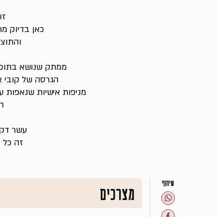
זו
כאן בדיוק מ
והתוצא
ממתק שנושא בתוכו 
הגרסה של קובי 
מניפות אישיות שנאפות ע
ה
עשר דקו
זה כל 
שיתוף
מצרכים