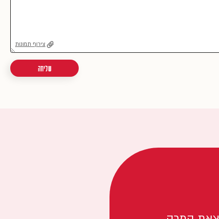
צירוף תמונות
שליחה
צאת המרה