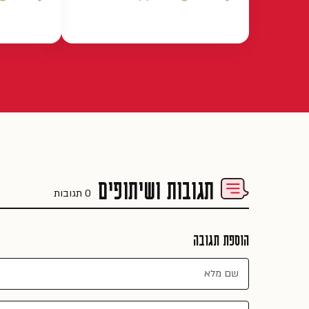
כמות לייקים
זמן הכנה
רמת קושי
כמות לייקים
זמן
תגובות ושיתופים
0 תגובות
הוספת תגובה