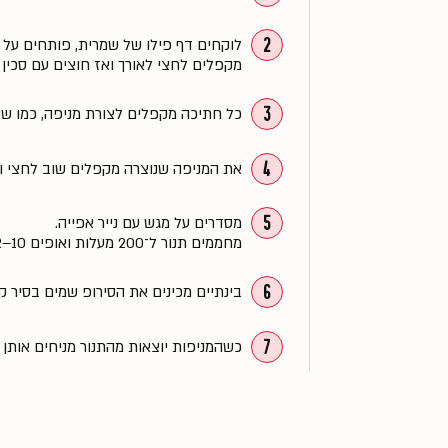
2
לוקחים דף פילו של שמרית, פותחים על
מקפלים לחצי לאורך ואז חוצים עם סכין
3
כל חתיכה מקפלים לצורת מניפה, כמו שהי
4
את המניפה שנוצרה מקפלים שוב לחצי ות
5
מסדרים על מגש עם נייר אפייה.
מחממים תנור ל־200 מעלות ואופים 10–12 דקות עד שהמניפות זהובות וקריספיות.
6
בינתיים מכינים את הסירופ שמים בסיר 
7
כשהמניפות יוצאות מהתנור מניחים אותן 