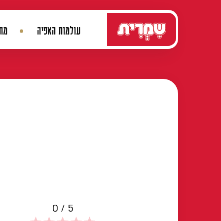
דלג לתוכן
עולמות האפיה
מתכ
ניווט ראשי
0 / 5