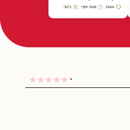
2464
שעה וחצי
בינוני
כמות לייקים
זמן הכנה
רמת קושי