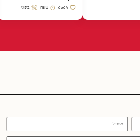
 הכנה
רמת קושי
6564
שעה
בינוני
כמות לייקים
זמן הכנה
רמת קושי