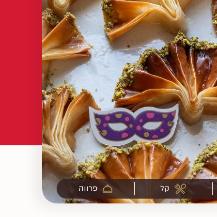
קל
פרווה