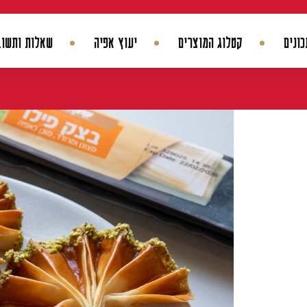
ונים
קטלוג המוצרים
יעוץ אפיה
שאלות ותשוב
החשבון שלי
היסטורית הזמנות
עדכן סיסמה
מועדפים