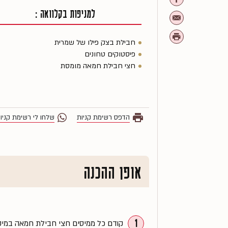
למניפות בקלוואה :
חבילת בצק פילו של שמרית
פיסטוקים טחונים
חצי חבילת חמאה מומסת
הדפס רשימת קניות
שלחו לי רשימת קניו
אופן ההכנה
1
קודם כל ממיסים חצי חבילת חמאה במיקרוגל בער