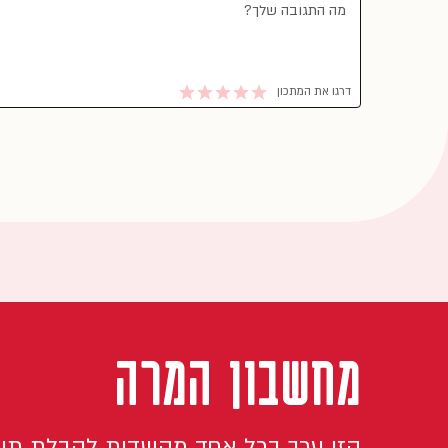
דרגו את המתכון
מחשבון המרה
הזן ערך בכל אחד מהשדות לקבלת תו