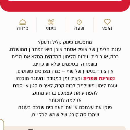
2541
שעה
בינוני
פרווה
מחפשים פינוק קליל ורענן?
עוגת הלימון של אופל אסתר אורן היא הפתרון המושלם.
רכה, אוורירית וניחוח הלימון המדהים ממלא את הבית
בשמחה ובטעמים שלא שוכחים.
אין צורך בניסיון של שף – כמה מצרכים פשוטים,
נטורינה שמרית
וקצת זמן במטבח והעוגה מוכנה!
עוגת לימון מושלמת לכוס קפה, לאירוח קטן או סתם
להפתיע את עצמכם ברגע מתוק.
אז למה לחכות?
פנקו את עצמכם או את האהובים שלכם בעוגה
שמכניסה קורט של שמש לכל יום.