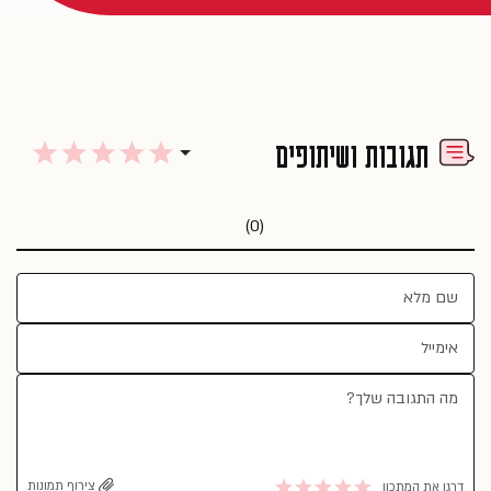
תגובות ושיתופים
(0)
צירוף תמונות
דרגו את המתכון