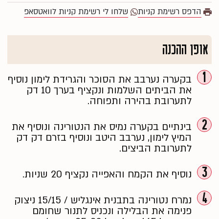
הדפס רשימת קניות
שלחו לי רשימת קניות לוואטסאפ
אופן ההכנה
1
בקערה נערבב את הסוכר והגרידת לימון נוסיף
את הביתים השלמות ונקציף בערך 10 דק
לתערובת בהירה ותפוחה.
2
בינתיים בקערה נמיס את הנטורינה ונוסיף את
המיץ לימון, נערבב היטב ונוסיף בזרם דק דק
לתערובת הביצים.
3
נוסיף את הקמח והאפייה נקציף 20 שניות.
4
נמרח נטורינה בתבנית אינגליש / 15/15 ניצוק
פנימה את הבלילה ונכניס לתנור שחומם