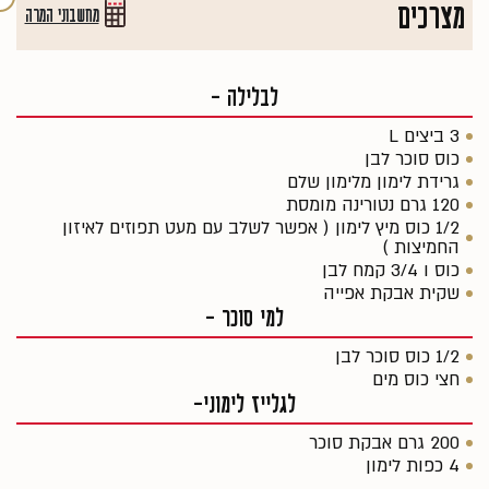
מצרכים
מחשבוני המרה
לבלילה -
3 ביצים L
כוס סוכר לבן
גרידת לימון מלימון שלם
120 גרם נטורינה מומסת
1/2 כוס מיץ לימון ( אפשר לשלב עם מעט תפוזים לאיזון
החמיצות )
כוס ו 3/4 קמח לבן
שקית אבקת אפייה
למי סוכר -
1/2 כוס סוכר לבן
חצי כוס מים
לגלייז לימוני-
200 גרם אבקת סוכר
4 כפות לימון