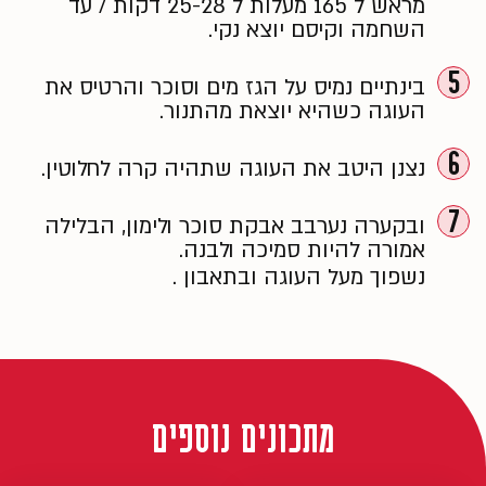
מראש ל 165 מעלות ל 25-28 דקות / עד
השחמה וקיסם יוצא נקי.
5
בינתיים נמיס על הגז מים וסוכר והרטיס את
העוגה כשהיא יוצאת מהתנור.
6
נצנן היטב את העוגה שתהיה קרה לחלוטין.
7
ובקערה נערבב אבקת סוכר ולימון, הבלילה
אמורה להיות סמיכה ולבנה.
נשפוך מעל העוגה ובתאבון .
מתכונים נוספים