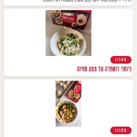
לרדד – טיגון מהיר ויש לכם מעדן משמח חג חנוכה.
מתכון
כיוסני דושפרה על מצע טחינה
מתכון