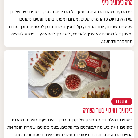
מרק כיסונים סיני
יש מרקים שהם הרבה יותר מסך כל מרכיביהם, מרק כיסונים סיני של בן
שי הוא בדיוק כזה! מרק טעים, מנחם ומפנק בתוכו שטים כיסונים
עסיסיים שהיום, יותר מתמיד, קל להכין בזכות בצק לכיסונים מוכן, מרודד
ומצונן של שמרית לא צריך להפשיר, לא צריך להתאמץ – פשוט להוציא
מהמקרר ולהתענג.
מתכון
כיסונים במילוי בשר מפורק
כיסונים במילוי בשר מפורק של קרן בוכניק – אם פעם חשבנו שהכנת
כיסונים זאת משימה לבשלנים מדופלמים, בצק כיסונים שמרית הופך את
החיים הרבה יותר נוחים! כיסונים במילוי בשר עשיר בטעם וריח, מנה