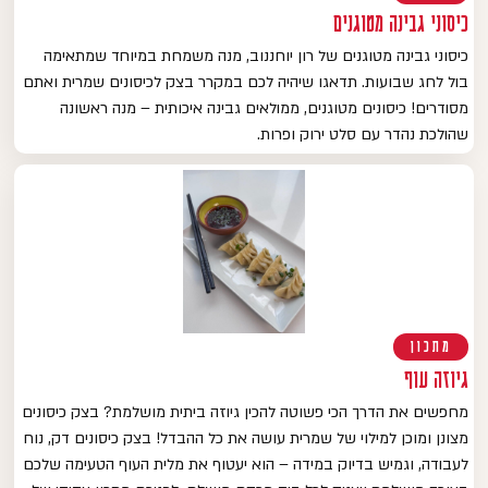
כיסוני גבינה מטוגנים
כיסוני גבינה מטוגנים של רון יוחננוב, מנה משמחת במיוחד שמתאימה
בול לחג שבועות. תדאגו שיהיה לכם במקרר בצק לכיסונים שמרית ואתם
מסודרים! כיסונים מטוגנים, ממולאים גבינה איכותית – מנה ראשונה
שהולכת נהדר עם סלט ירוק ופרות.
מתכון
גיוזה עוף
מחפשים את הדרך הכי פשוטה להכין גיוזה ביתית מושלמת? בצק כיסונים
מצונן ומוכן למילוי של שמרית עושה את כל ההבדל! בצק כיסונים דק, נוח
לעבודה, וגמיש בדיוק במידה – הוא יעטוף את מלית העוף הטעימה שלכם