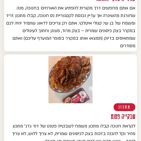
אם אתם מחפשים דרך מקורית להפתיע את האורחים בחנוכה, מנה
שחורגת מהשיגרה אך עדיין נכנסת לקטגוריית נס חנוכה, קבלו מתכון זריז
ומשמח של בן שי: קנולי איטלקי. אתם רק צריכים לדאוג שתמיד יהיה לכם
במקרר בצק כיסונים שמרית – בצק מרוד, מצונן וחתוך לעיגולים
שמתאימים בדיוק (תמצאו אותו במקרר בסופר המועדף עליכם) ואתם
מסודרים
מתכון
שבקייה פטנט
לקראת חנוכה קבלו מתכון משמח לשבקייה פטנט של דוד גדג' מתכון
מהיר וקל להכנה בזכות בצק לכיסונים שמרית, לא צריך ללוש, לא צריך