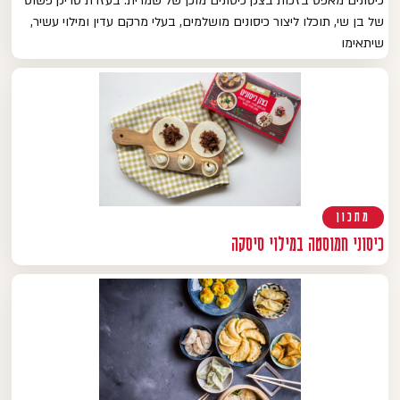
כיסונים מאפס בזכות בצק כיסונים מוכן של שמרית. בעזרת טריק פשוט
של בן שי, תוכלו ליצור כיסונים מושלמים, בעלי מרקם עדין ומילוי עשיר,
שיתאימו
מתכון
כיסוני חמוסטה במילוי סיסקה