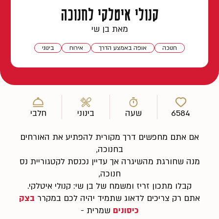
קנולי איטלקי לחנוכה
מאת בן שי
חנוכה
אופה באמצע הדרך
אירוח
בינוני
6584
שעה
בינוני
חלבי
אם אתם מחפשים דרך מקורית להפתיע את האורחים
בחנוכה,
מנה שחורגת מהשיגרה אך עדיין נכנסת לקטגוריית נס
חנוכה,
קבלו מתכון זריז ומשמח של בן שי: קנולי איטלקי.
אתם רק צריכים לדאוג שתמיד יהיה לכם במקרר
בצק
כיסונים
שמרית -