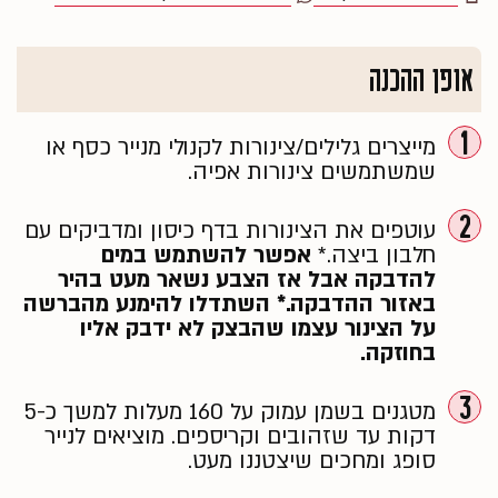
אופן ההכנה
1
מייצרים גלילים/צינורות לקנולי מנייר כסף או
שמשתמשים צינורות אפיה.
2
עוטפים את הצינורות בדף כיסון ומדביקים עם
חלבון ביצה.*
אפשר להשתמש במים
להדבקה אבל אז הצבע נשאר מעט בהיר
באזור ההדבקה.* השתדלו להימנע מהברשה
על הצינור עצמו שהבצק לא ידבק אליו
בחוזקה.
3
מטגנים בשמן עמוק על 160 מעלות למשך כ-5
דקות עד שזהובים וקריספים. מוציאים לנייר
סופג ומחכים שיצטננו מעט.