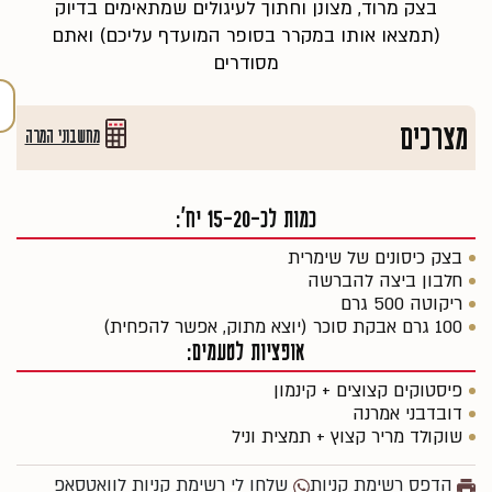
בצק מרוד, מצונן וחתוך לעיגולים שמתאימים בדיוק
(תמצאו אותו במקרר בסופר המועדף עליכם) ואתם
מסודרים
מצרכים
מחשבוני המרה
כמות לכ-15-20 יח׳:
בצק כיסונים של שימרית
חלבון ביצה להברשה
ריקוטה 500 גרם
100 גרם אבקת סוכר (יוצא מתוק, אפשר להפחית)
אופציות לטעמים:
פיסטוקים קצוצים + קינמון
דובדבני אמרנה
שוקולד מריר קצוץ + תמצית וניל
הדפס רשימת קניות
שלחו לי רשימת קניות לוואטסאפ