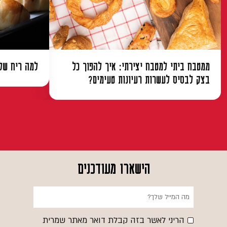
ממטבח ביתי למטבח יצירתי: איך להפוך כל
למה ריח של 
בצק לבסיס לעשרות רעיונות טעימים?
הישארו מעודכנים
הריני לאשר בזה קבלת דואר מאתר שמרית