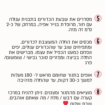
5
מסדרים את שבעת הכדורים בתבנית עגולה
עם חור, מרופדת בנייר אפיה, במרחק של כ-2
ס”מ זה מזה.
6
מכסים את החלה המעוצבת לכדורים,
ומתפיחים שוב עד שהכדורים עגולים, יפים
ונפחם כמעט הכפיל את עצמו. מברישים את
החלה בביצה ומפזרים סוכר גבישי / שומשום/
פרג
7
אופים בתנור שחומם מראש ל- 180 מעלות
למשך כ-30 דקות, עד שהחלה מזהיבה
8
מוציאים מהתנור ומצננים. ניתן להניח במרכז
קערה עם דבש / מלח / מה שאתם אוהבים.
שבת שלום