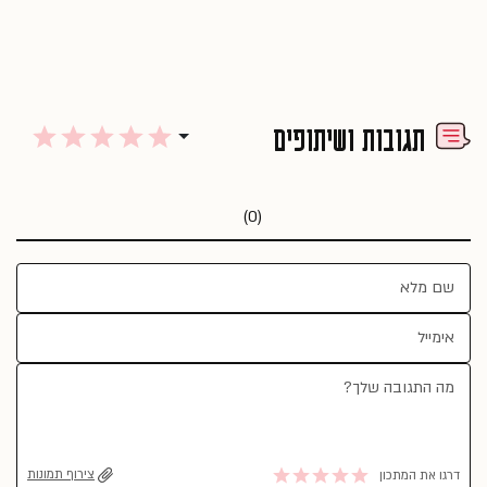
תגובות ושיתופים
(0)
צירוף תמונות
דרגו את המתכון