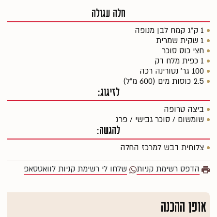
חלה עגולה
1 ק"ג קמח לבן מנופה
1 שקית שמרית
חצי כוס סוכר
1 כפית מלח דק
100 גר' נטורינה רכה
2.5 כוסות מים (600 מ"ל)
לזיגוג:
ביצה טרופה
שומשום / סוכר גבישי / פרג
להגשה:
צלוחית דבש למרכז החלה
הדפס רשימת קניות
שלחו לי רשימת קניות לוואטסאפ
אופן ההכנה