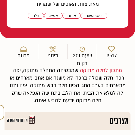
מאת צוות האופים של שמרית
ראש השנה
אירוח
אפייה
חלה
9517
שעה ו30
בינוני
פרווה
דקות
מתכון לחלה מתוקה
שמבטיחה התחלה מתוקה, יפה
ורכה. חלה שכולה ברכה. לא משנה אם אתם מארחים או
מתארחים בערב החג, הכינו חלת דבש מתוקה ויפה ותנו
לה למלא את הבית ואת הלב, בתחושה הנפלאה שרק
חלה מתוקה יודעת להביא איתה.
מצרכים
מחשבוני המרה