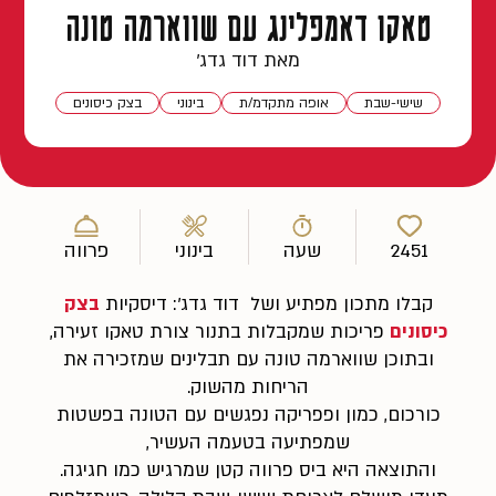
טאקו דאמפלינג עם שווארמה טונה
מאת דוד גדג'
שישי-שבת
אופה מתקדמ/ת
בינוני
בצק כיסונים
2451
שעה
בינוני
פרווה
קבלו מתכון מפתיע ושל דוד גדג': דיסקיות
בצק
כיסונים
פריכות שמקבלות בתנור צורת טאקו זעירה,
ובתוכן שווארמה טונה עם תבלינים שמזכירה את
הריחות מהשוק.
כורכום, כמון ופפריקה נפגשים עם הטונה בפשטות
שמפתיעה בטעמה העשיר,
והתוצאה היא ביס פרווה קטן שמרגיש כמו חגיגה.