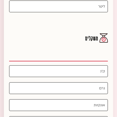
משקלים