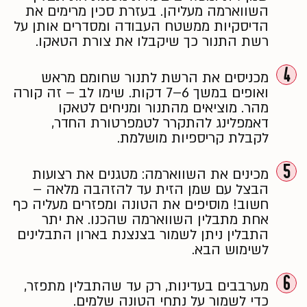
השווארמה מעליהן. בעזרת סכין מרימים את
הדיסקיות ממשטח העבודה ומסדרים אותן על
רשת התנור כך שיקבלו את צורת הטאקו.
4
מכניסים את הרשת לתנור שחומם מראש
ואופים במשך 6–7 דקות. שימו לב – זה קורה
מהר. מוציאים מהתנור ומניחים לטאקו
דאמפלינג להתקרר לטמפרטורת החדר,
לקבלת קריספיות מושלמת.
5
מכינים את השווארמה: מטגנים את רצועות
הבצל עם שמן הזית עד להזהבה מלאה –
חשוב! מוסיפים את הטונה ומפזרים מעליה כף
אחת מתבלין השווארמה שהכנו. את יתר
התבלין ניתן לשמור בצנצנת בארון התבלינים
לשימוש הבא.
6
מערבבים בעדינות, רק עד שהתבלין מתפזר,
כדי לשמור על נתחי הטונה שלמים.