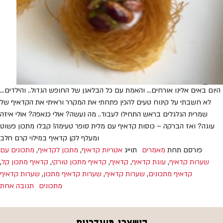
היום באים אלינו אורחים… והאמת עם כל הבלאגן של החופש הגדול.. והילדים…
לא חשבתי על קינוח טעים להכין פתחתי את המקרר וראיתי את הקדאיף של
שמרית הגלגלים בראש התחילו לעבוד.. מה נעשה? אולי כנאפה? אולי איזה
עוגה? ואז הברקה – כוסות קדאיף עם מלית סופר טעימה! קבלו מתכון פשוט
ומעלף לקן קדאיף במילוי קרם חלב
פורסם תחת
מאמרים
תוייג
אטריות קדאיף
,
מתכון לקדאיף
,
מתכונים עם
שערות קדאיף
,
עוגת קדאיף
,
קדאיף
,
קדאיף מתכון טורקי
,
קדאיף מתכון קל
,
קדאיף מתכונים
,
שערות קדאיף
,
שערות קדאיף מתכון
,
שערות קדאיף
מתכונים
תגובה אחת