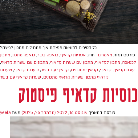
כל הטיפים לתוצאה מנצחת איך מתחילים מתכון לפיצה?
פורסם תחת
מאמרים
תוייג
אטריות קדאיף
,
כנאפה בשר
,
כנאפה מתכון
,
מתכון
לכנאפה
,
מתכון לקדאיף
,
מתכון עם שערות קדאיף
,
מתכונים עם שערות קדאיף
,
עוגת קדאיף
,
קדאיף
,
קדאיף מתכונים
,
קדאיף עם בשר
,
שערות קדאיף
,
שערות
קדאיף מתכון
,
שערות קדאיף מתכונים
,
שערות קדאיף עם בשר
כוסיות קדאיף פיסטוק
פורסם בתאריך
אוגוסט 16, 2022
(נובמבר 26, 2025)
מאת
yeela