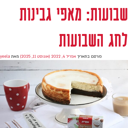
שבועות: מאפי גבינות
לחג השבועות
פורסם בתאריך
אפריל 4, 2022
(אוגוסט 11, 2025)
מאת
yeela