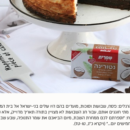
לים: פסח, שבועות וסוכות, מועדים בהם היו עולים בני-ישראל אל בית ה
מתי חוגגים אותם, עבור חג השבועות לא מצויין בתורה תאריך מדוייק, אלא 
: "וספרתם לכם ממחרת השבת, מיום הביאכם את עומר התנופה, שבע שבתו
ים יום…" (ויקרא כ"ג, טו-טז).