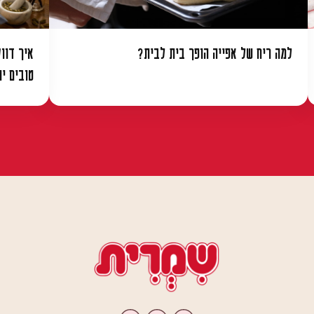
למה ריח של אפייה הופך בית לבית?
איך דוו
טובים י