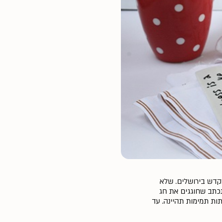
מקדש בירושלים. שלא
נכתב שחוגגים את חג
ת תמימות תהיינה. עד