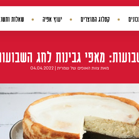
ונים
קטלוג המוצרים
יעוץ אפיה
שאלות ותשוב
החשבון שלי
היסטורית הזמנות
עדכן סיסמה
מועדפים
בועות: מאפי גבינות לחג השבועות
מאת צוות האופים של שמרית | 04.04.2022