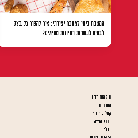
ממטבח ביתי למטבח יצירתי: איך להפוך כל בצק
לבסיס לעשרות רעיונות טעימים?
עולמות תוכן
מתכונים
קטלוג מוצרים
ייעוץ אפייה
כללי
הצהרת נגישות