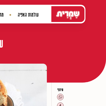
דלג לתוכן
עולמות האפיה
מתכ
ניווט ראשי
ש
שיתוף