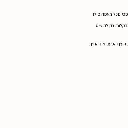
ופכי םכל מאפה פילו
אינם נקרעים בקלות. רק להוציא
העין והטעם את החיך.