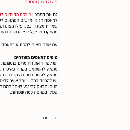
פיצה מצונן ומרודד
.
גם את המתכון
בורקס מבצק פילו
למאפה חגיגי ומרשים המתאים לש
מהמקרר ולפעול לפי הרשום במתכו
אם אתם רוצים להפתיע במאפה ק
טיפים למאפים מוצלחים
יש למדוד את החומרים בתשומת ל
מומלץ להשתמש בקמח באיכות טו
מומלץ לעבוד בסביבה קרירה ככל
יש להכניס כמה שיותר אוויר לבצ
הניחו לבצק להירגע לאחר ההכנה
טפלו במאפה כמה שפחות.
חג שמח