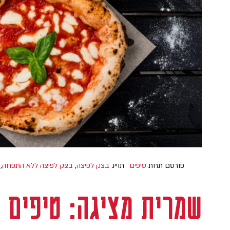
פורסם תחת
טיפים
תוייג
בצק לפיצה
,
בצק לפיצה ללא התפחה
,
שמרית מציגה: טיפים 