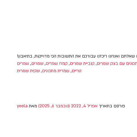
שאלתם ואנחנו ריכזנו עבורכם את התשובות הכי מדוייקות, בתיאבון!
כונים עם בצק שמרים
,
קוביית שמרים
,
קמח שמרים
,
שמרים
,
שמרים
טריים
,
שמרית מתכונים
,
שקית שמרית
פורסם בתאריך
אפריל 4, 2022
(נובמבר 6, 2025)
מאת
yeela