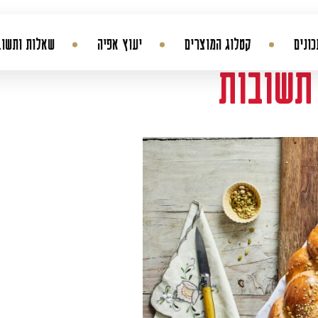
ונים
קטלוג המוצרים
יעוץ אפיה
שאלות ותשוב
תשובות
החשבון שלי
היסטורית הזמנות
עדכן סיסמה
מועדפים