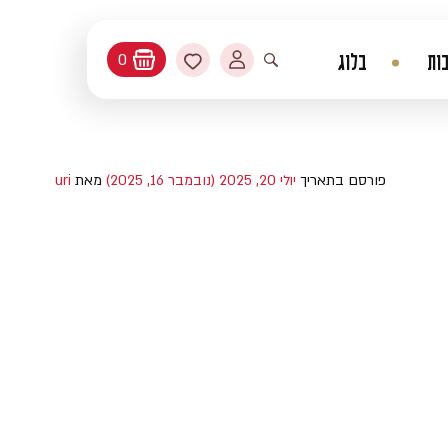
החשבון שלי
מועדפים
ות
בלוג
0
עגלת קניות
פתיחת חיפוש
פורסם בתאריך
יולי 20, 2025
(נובמבר 16, 2025)
מאת
uri