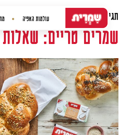
דלג לתוכן
תגית:
בצק שמרים
עולמות האפיה
מתכ
ניווט ראשי
שמרים טריים: שאלות 