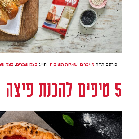
פורסם תחת
מאמרים
,
שאלות תשובות
תוייג
בצק שמרים
,
בצק שמר
5 טיפים להכנת פיצה מנצחת