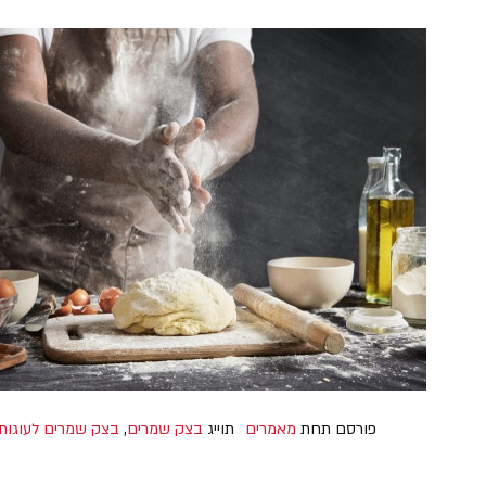
פורסם תחת
מאמרים
תוייג
בצק שמרים
,
בצק שמרים לעוגות