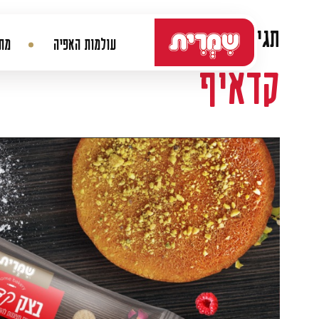
דלג לתוכן
תגית:
קדאיף עם בשר
עולמות האפיה
מתכ
ניווט ראשי
קדאיף