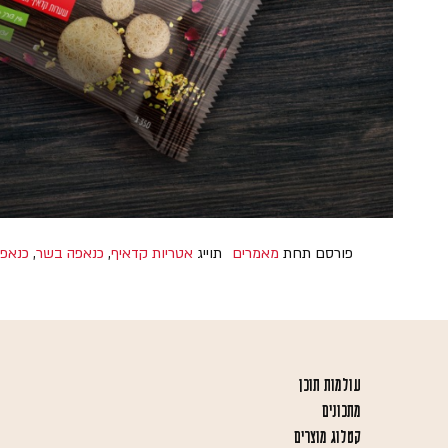
פורסם תחת
מאמרים
תוייג
אטריות קדאיף
,
כנאפה בשר
,
כנאפה
עולמות תוכן
מתכונים
קטלוג מוצרים