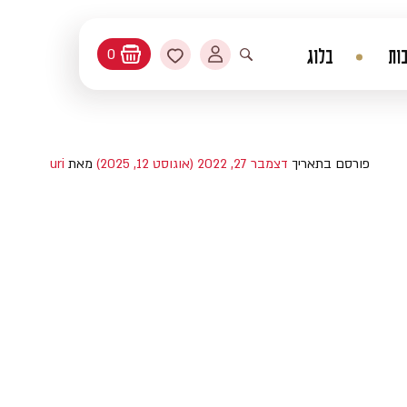
החשבון שלי
מועדפים
ות
בלוג
0
עגלת קניות
פתיחת חיפוש
פורסם בתאריך
דצמבר 27, 2022
(אוגוסט 12, 2025)
מאת
uri