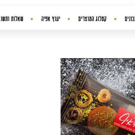
ונים
קטלוג המוצרים
יעוץ אפיה
שאלות ותשוב
החשבון שלי
היסטורית הזמנות
עדכן סיסמה
מועדפים