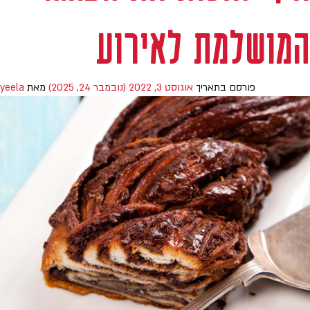
המושלמת לאירוע
פורסם בתאריך
אוגוסט 3, 2022
(נובמבר 24, 2025)
מאת
yeela