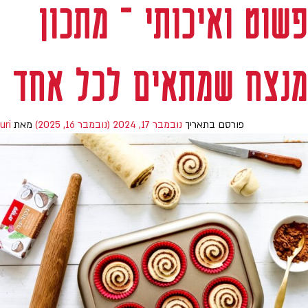
פשוט ואיכותי – מתכון
מנצח שמתאים לכל אחד
פורסם בתאריך
נובמבר 17, 2024
(נובמבר 16, 2025)
מאת
uri