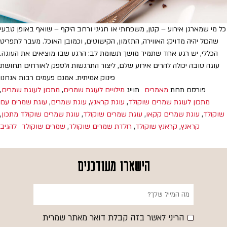
כל מי שמארגן אירוע – קטן, משפחתי או חגיגי ורחב היקף – שואף באופן טבעי
שהכול יהיה מדויק: האווירה, התזמון, הקישוטים, וכמובן האוכל. מעבר לתפריט
הכללי, יש רגע אחד שתמיד מושך תשומת לב: הרגע שבו מוציאים את העוגה.
עוגה טובה יכולה להרים אירוע שלם, ליצור התרגשות ולספק לאורחים תחושת
פינוק אמיתית. אמנם פעמים רבות אנחנו
פורסם תחת
מאמרים
תוייג
מילויים לעוגת שמרים
,
מתכון לעוגת שמרים
,
מתכון לעוגת שמרים שוקולד
,
עוגת קראנץ
,
עוגת שמרים
,
עוגת שמרים עם
שוקולד
,
עוגת שמרים קקאו
,
עוגת שמרים שוקולד
,
עוגת שמרים שוקולד מתכון
,
קראנץ
,
קראנץ שוקולד
,
רולדת שמרים שוקולד
,
שמרים שוקולד
להגיב
הישארו מעודכנים
הריני לאשר בזה קבלת דואר מאתר שמרית