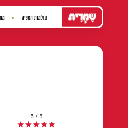
דלג לתוכן
עולמות האפיה
מתכ
ניווט ראשי
5 / 5