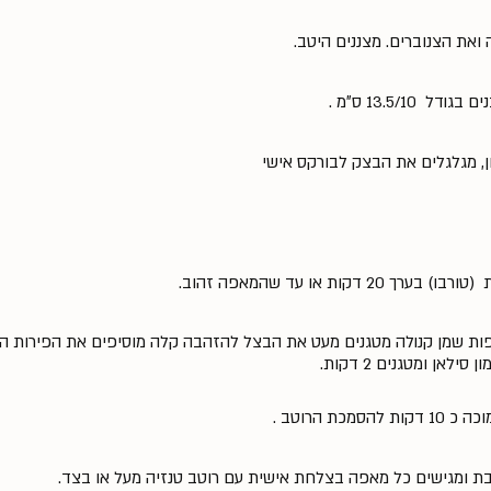
ואת הצנוברים. מצננים היטב.
13.5/1 ס״מ .
, מגלגלים את הבצק לבורקס אישי
ת הרוטב- מחממים סיר קטן עם 2 כפות שמן קנולה מטגנים מעט את הבצל להזהבה קלה מוסיפים את הפיר
ילאן ומטגנים 2 דקות.
ת הרוטב .
בת ומגישים כל מאפה בצלחת אישית עם רוטב טנזיה מעל או בצד.