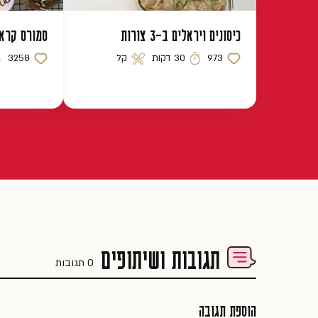
כיסונים ויראלים ב-3 צורות
סמורס קראמ
973
30 דקות
קל
3258
כמות לייקים
זמן הכנה
רמת קושי
כמות לייקים
ז
תגובות ושיתופים
0 תגובות
הוספת תגובה