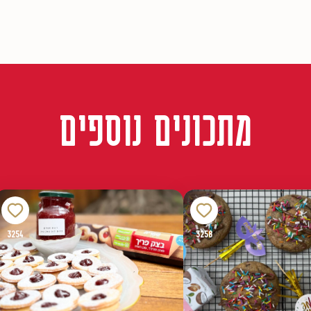
מתכונים נוספים
3254
3258