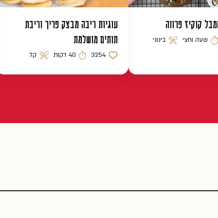
בל קוקיז פרווה
עוגיות ריבה מבצק פריך וריבת
תותים מושלמת
שעה וחצי
בינוני
מן הכנה
רמת קושי
3254
40 דקות
קל
כמות לייקים
זמן הכנה
רמת קושי