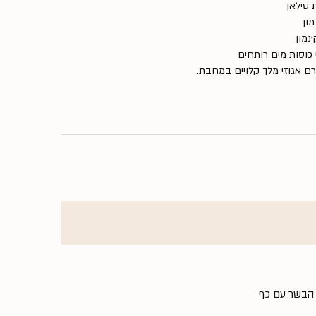
מון
נמון
 הבשר עם כף