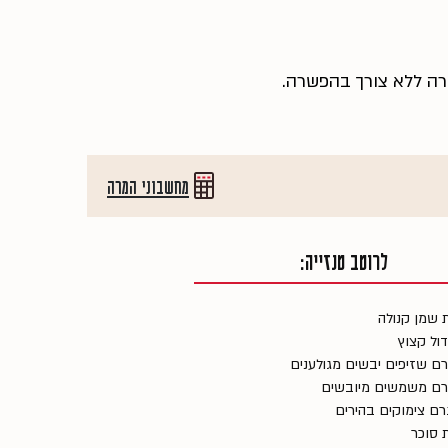
הירה ללא צורך בהפשרה.
מחשבוני המרה
לרוטב טנזייה:
ול קצוץ