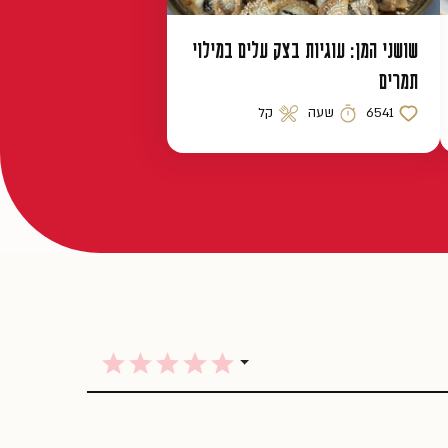
שושני המן: עוגיות בצק עלים במילוי
תמרים
6541
שעה
קל
כמות לייקים
זמן הכנה
רמת קושי