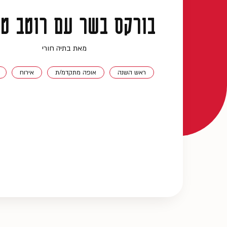
בורקס בשר עם רוטב טנ
מאת בתיה חורי
ראש השנה
אופה מתקדמ/ת
אירוח