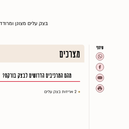
מ
בצק עלים מצונן ומרודד,
שיתוף
מצרכים
מהם המרכיבים הדרושים לבצק בורקס?
2 אריזות בצק עלים