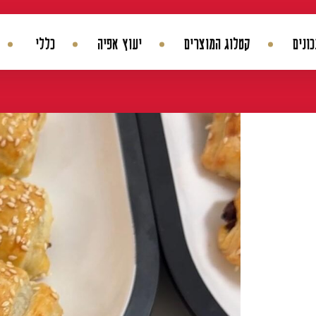
ונים
קטלוג המוצרים
יעוץ אפיה
כללי
החשבון שלי
היסטורית הזמנות
עדכן סיסמה
מועדפים