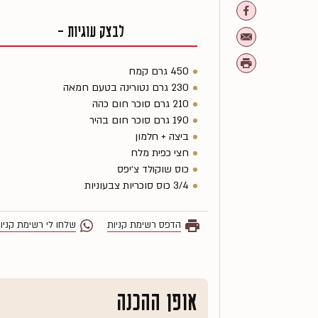
לבצק עוגיות -
450 גרם קמח
230 גרם נטורינה בטעם חמאה
210 גרם סוכר חום כהה
190 גרם סוכר חום בהיר
ביצה + חלמון
חצי כפית מלח
כוס שוקולד צ׳יפס
3/4 כוס סוכריות צבעוניות
הדפס רשימת קניות
שלחו לי רשימת קניו
אופן ההכנה