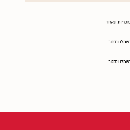
וכריות ונאחד
ת המרשמלו ונסגור
ת המרשמלו ונסגור