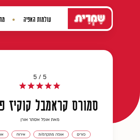
דלג לתוכן
עולמות האפיה
מתכ
ניווט ראשי
5 / 5
סמורס קראמבל קוקיז פר
מאת אופל אסתר אורן
פורים
אופה מתקדמ/ת
אירוח
אפ