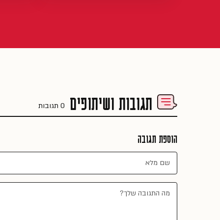
תגובות ושיתופים
0 תגובות
הוספת תגובה