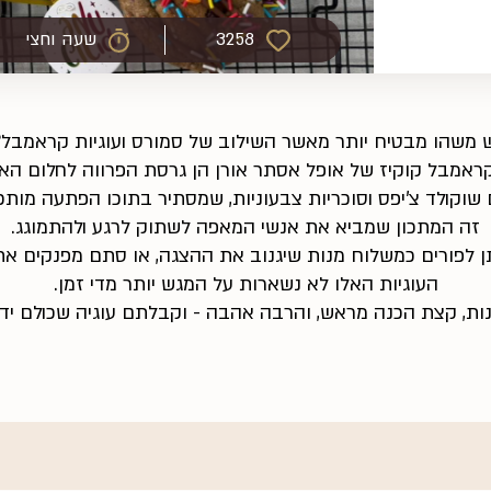
3258
שעה וחצי
ש משהו מבטיח יותר מאשר השילוב של סמורס ועוגיות קראמבל?
ראמבל קוקיז של אופל אסתר אורן הן גרסת הפרווה לחלום האמ
 שוקולד צ'יפס וסוכריות צבעוניות, שמסתיר בתוכו הפתעה מות
זה המתכון שמביא את אנשי המאפה לשתוק לרגע ולהתמוגג.
תן לפורים כמשלוח מנות שיגנוב את ההצגה, או סתם מפנקים א
העוגיות האלו לא נשארות על המגש יותר מדי זמן.
ת, קצת הכנה מראש, והרבה אהבה - וקבלתם עוגיה שכולם ידב