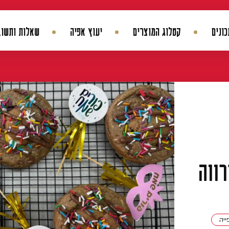
ונים
קטלוג המוצרים
יעוץ אפיה
שאלות ותשוב
החשבון שלי
היסטורית הזמנות
עדכן סיסמה
מועדפים
ווה
ייה