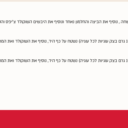
ה , נוסיף את הביצה והחלמון נאחד ונוסיף את היבשים השוקולד צ׳יפס והס
נחלק ל 50 גרם כל חתיכה (כך שיוצא 100 גרם בצק עוגיות לכל עוגיה) נשטח על כף היד, נוסיף את השוקולד וא
נחלק ל 50 גרם כל חתיכה (כך שיוצא 100 גרם בצק עוגיות לכל עוגיה) נשטח על כף היד, נוסיף את השוקולד וא