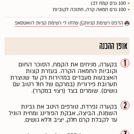
100 גרם קמח לבן
100 גרם חמאה קרה, חתוכה לקוביות
הדפס רשימת קניות
שלחו לי רשימת קניות לוואטסאפ
אופן ההכנה
1
בקערה, מניחים את הקמח, הסוכר החום
וקוביות החמאה הקרה. בעזרת קצות
האצבעות מעבדים במהירות רק עד שנוצרת
תערובת פירורית (במרקם של חול רטוב עם
גושים). שומרים בצד (רצוי במקרר).
2
בקערה נפרדת, טורפים היטב את גבינת
השמנת, הביצה, אבקת הפודינג ומחית הוניל
עד לקבלת קרם חלק, יציב וללא גושים.