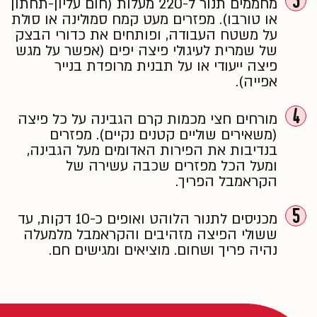
3
מחממים תנור ל-220 מעלות (חום עליון-תחתון
או טורבו). מפזרים מעט קמח סמולינה או סולת
על משטח העבודה, ופותחים את כדורי הבצק
של שמרית לעיגולי פיצה יפים (אפשר על מגש
פיצה ייעודי או על תבנית מרופדת בנייר
אפייה).
4
מורחים חצי מכמות קרם הגבינה על כל פיצה
(משאירים שוליים קטנים נקיים). מפזרים
בנדיבות את הפירות האדומים מעל הגבינה,
ומעל הכל מפזרים שכבה עשירה של
הקראמבל הפריך.
5
מכניסים לתנור הלוהט ואופים כ-10 דקות, עד
ששולי הפיצה מזהיבים והקראמבל מלמעלה
נהיה פריך ושחום. מוציאים ומגישים חם.