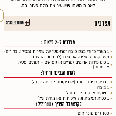
לאפות משהו שישאיר את כולם פעורי פה.
מצרכים
מחשבוני המרה
מצרכים ל-2 פיצות :
1 מארז כדורי בצק פיצה "קראסט" של שמרית (מכיל 2 כדורים)
מעט קמח סמולינה או סולת (לפתיחת הבצק)
1 כוס פירות אדומים (טריים או קפואים – תותים, פטל,
אוכמניות)
לקרם הגבינה והוניל:
1 גביע גבינת שמנת (או ריקוטה / גבינה לבנה)
1 ביצה
1 שקית אבקת פודינג וניל
1 כפית תמצית וניל איכותית (או מחית וניל)
לקראמבל הפריך (שטרייזל):
100 גרם סוכר חום