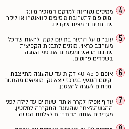
4
ממיסים נטורינה למרקם המזכיר מיונז,
ומוסיפים לתערובת.
מוסיפים קוואנטרו או ליקר
שבוחרים ותמצית שקדים.
5
עוברים על התערובת עם לקקן לראות שהכל
מעורבב כראוי,
מוזגים לתבנית הקפיצית
שהכנו מראש ו
מעטרים את פני העוגה
בשקדים פרוסים.
6
אופם כ-40-45 דקות עד שהעוגה מתייצבת
וקיסם הננעץ במרכז יוצא נקי
מוציאים מהתנור
ומניחים לעוגה להצטנן.
7
עדיף אפילו לקרר אותה שעתיים עד לילה לפני
ההגשה.
לאחר שהעוגה התקררה לחלוטין,
מעבירים אותה מהתבנית לצלחת הגשה.
8