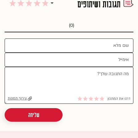
תגובות ושיתופים
(0)
צירוף תמונות
דרגו את המתכון
שליחה