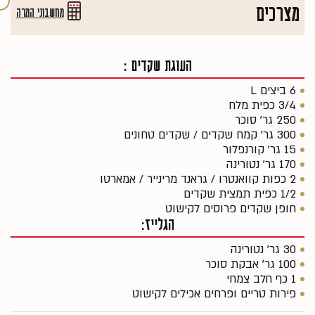
מצרכים
מחשבוני המרה
העוגת שקדים :
6 ביצים L
3/4 כפית מלח
250 גר' סוכר
300 גר' קמח שקדים / שקדים טחונים
15 גר' קורנפלור
170 גר' נטורינה
2 כפות קוואנטרו / גראנד מרינייר / אמארטו
1/2 כפית תמצית שקדים
חופן שקדים פרוסים לקישוט
הגלייז:
30 גר' נטורינה
100 גר' אבקת סוכר
1 כף חלב צמחי
פירות טריים ופרחים אכילים לקישוט