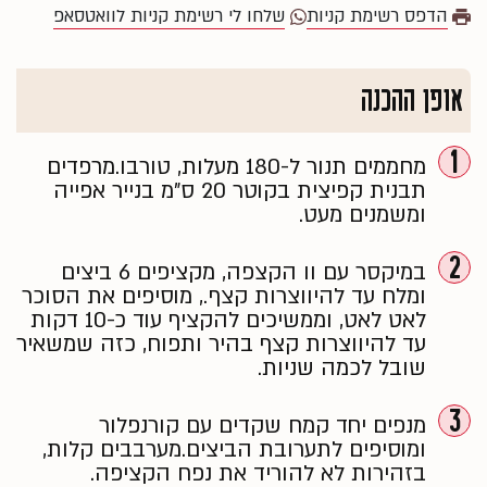
הדפס רשימת קניות
שלחו לי רשימת קניות לוואטסאפ
אופן ההכנה
1
מחממים תנור ל-180 מעלות, טורבו.
מרפדים
תבנית קפיצית בקוטר 20 ס"מ בנייר אפייה
ומשמנים מעט.
2
במיקסר עם וו הקצפה, מקציפים 6 ביצים
ומלח עד להיווצרות קצף.,
מוסיפים את הסוכר
לאט לאט, וממשיכים להקציף עוד כ-10 דקות
עד להיווצרות קצף בהיר ותפוח, כזה שמשאיר
שובל לכמה שניות.
3
מנפים יחד קמח שקדים עם קורנפלור
ומוסיפים לתערובת הביצים.
מערבבים קלות,
בזהירות לא להוריד את נפח הקציפה.