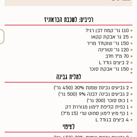
רכיבים: לשכבת הבראוניז
110 גר׳ קמח לבן רגיל
25 גר אבקת קקאו
150 גר׳ שוקולד מריר
120 גר׳ נטורינה
70 מ״ל חלב
2 ביצים גודל L
150 גר׳ אבקת סוכר
למלית גבינה
2 גביעים גבינת שמנת 30% (450 גר')
2 גביעים גבינה לבנה 9% (500 גר')
1 כוס סוכר (200 גר')
1 כפית קליפת לימון מגוררת דק
1 כף מיץ לימון סחוט טרי (15 מ"ל)
4 ביצים בגודל L
לציפוי