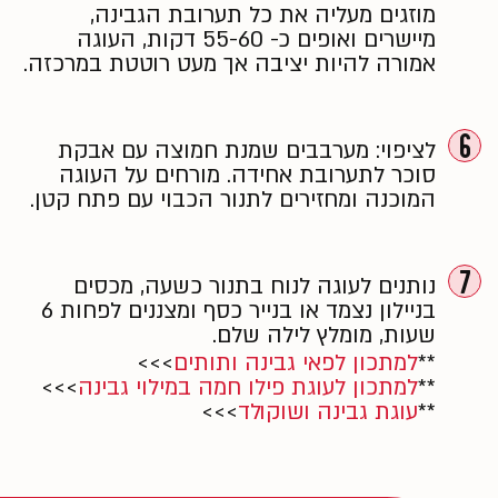
מוזגים מעליה את כל תערובת הגבינה,
מיישרים ואופים כ- 55-60 דקות, העוגה
אמורה להיות יציבה אך מעט רוטטת במרכזה.
6
לציפוי: מערבבים שמנת חמוצה עם אבקת
סוכר לתערובת אחידה. מורחים על העוגה
המוכנה ומחזירים לתנור הכבוי עם פתח קטן.
7
נותנים לעוגה לנוח בתנור כשעה, מכסים
בניילון נצמד או בנייר כסף ומצננים לפחות 6
שעות, מומלץ לילה שלם.
**
למתכון לפאי גבינה ותותים
>>>
**
למתכון לעוגת פילו חמה במילוי גבינה
>>>
**
עוגת גבינה ושוקולד
>>>