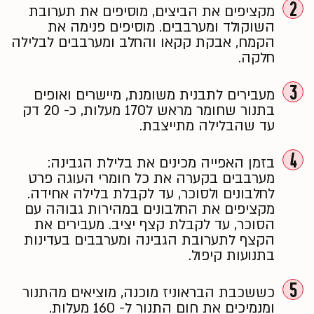
2
מקציפים את הביצים, מוסיפים את תערובת
השוקולד ומערבבים. מוסיפים פנימה את
הקמח, אבקת קקאו והחלב ומערבבים לבלילה
חלקה.
3
מעבירים לתבנית משומנת, מיישרים ואופים
בתנור שחומר מראש ל170 מעלות, כ- 20 דק
עד שהבלילה מתייצבת.
4
בזמן האפייה מכינים את בלילת הגבינה:
מערבבים בקערה את כל חומרי העוגה פרט
לחלבונים ולסוכר, עד לקבלת בלילה אחידה.
מקציפים את החלבונים במהירות גבוהה עם
הסוכר, עד לקבלת קצף יציב. מעבירים את
הקצף לתערובת הגבינה ומערבבים בעדינות
בתנועות קיפול.
5
כששכבת הבראוניז מוכנה, מוציאים מהתנור
ומנמיכים את חום התנור ל- 160 מעלות.