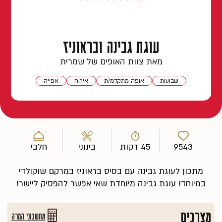
עוגת גבינה ובראוניז
מאת צוות האופים של שמרית
שבועות
אופה מתקדמ/ת
אירוח
אפייה
9543
45 דקות
בינוני
חלבי
מתכון לעוגת גבינה עם בסיס בראוניז במרקם שוקולדי
במיוחד! עוגת גבינה מיוחדת שאי אפשר להפסיק ליישר!
מצרכים
מחשבוני המרה