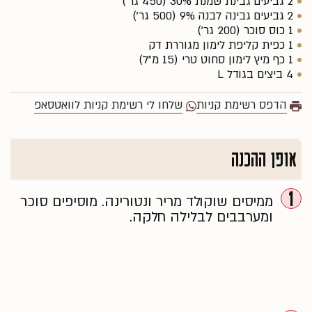
2 גביעים גבינת שמנת 30% (450 גר')
2 גביעים גבינה לבנה 9% (500 גר')
1 כוס סוכר (200 גר')
1 כפית קליפת לימון מגוררת דק
1 כף מיץ לימון סחוט טרי (15 מ"ל)
4 ביצים בגודל L
הדפס רשימת קניות
שלחו לי רשימת קניות לוואטסאפ
אופן ההכנה
1
ממיסים שוקולד מריר ונטורינה. מוסיפים סוכר
ומערבבים לבלילה חלקה.