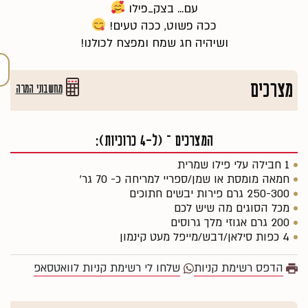
עם... בצק_פילו
ככה פשוט, ככה טעים!
ושיהיה חג שמח ומפצח לכולנו!
מצרכים
מחשבוני המרה
המצרכים – (ל-4 כרוכיות):
1 חבילה עלי פילו שמרית
חמאה מומסת או שמן/ספריי למריחה כ- 70 גר'
250-300 גרם פירות יבשים חתוכים
מכל הסוגים מה שיש לכם
200 גרם אגוזי מלך גרוסים
4 כפות סילאן/דבש/מייפל מעט קינמון
הדפס רשימת קניות
שלחו לי רשימת קניות לוואטסאפ