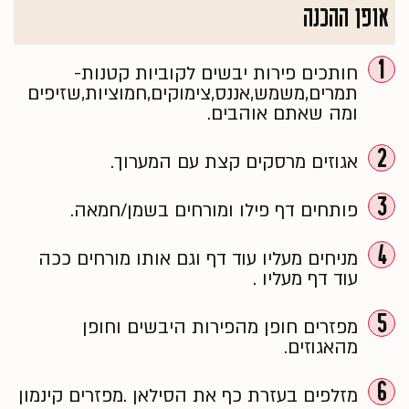
אופן ההכנה
1
חותכים פירות יבשים לקוביות קטנות-
תמרים,משמש,אננס,צימוקים,חמוציות,שזיפים
ומה שאתם אוהבים.
2
אגוזים מרסקים קצת עם המערוך.
3
פותחים דף פילו ומורחים בשמן/חמאה.
4
מניחים מעליו עוד דף וגם אותו מורחים ככה
עוד דף מעליו .
5
מפזרים חופן מהפירות היבשים וחופן
מהאגוזים.
6
מזלפים בעזרת כף את הסילאן .מפזרים קינמון