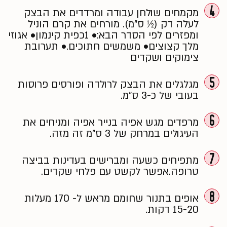
4
מקמחים שולחן עבודה ומרדדים את הבצק
לעלה דק (½ ס"מ). מורחים את קרם הוניל
ומפזרים לפי הסדר הבא:• 1כפית קינמון• אגוזי
מלך קצוצים• משמשים חתוכים.• תערובת
צימוקים ושקדים
5
מגלגלים את הבצק לרולדה ופורסים פרוסות
בעובי של כ-3 ס"מ.
6
מרפדים מגש אפיה בנייר אפיה ומניחים את
העיגולים במרחק של 3 ס"מ זה מזה.
7
מתפיחים כשעה ומברישים בעדינות בביצה
טרופה.אפשר לקשט עם פלחי שקדים.
8
אופים בתנור שחומם מראש ל- 170 מעלות
15-20 דקות.