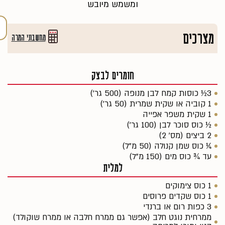
ומשמש מיובש
מצרכים
מחשבוני המרה
חומרים לבצק
3½ כוסות קמח לבן מנופה (500 גר')
1 קוביה או שקית שמרית (50 גר')
1 שקית משפר אפייה
½ כוס סוכר לבן (100 גר')
2 ביצים (מס' 2)
¼ כוס שמן קנולה (50 מ"ל)
עד ¾ כוס מים (150 מ"ל)
למלית
1 כוס צימוקים
1 כוס שקדים פרוסים
3 כפות רום או ברנדי
ממרחית נוגט חלב (אפשר גם ממרח חלבה או ממרח שוקולד)