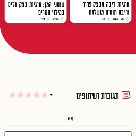
עוגיות ריבה מבצק פריך
שושני המן: עוגיות בצק עלים
וריבת תותים מושלמת
במילוי תמרים
40 דקות
קל
שעה
קל
זמן הכנה
רמת קושי
זמן הכנה
רמת קושי
תגובות ושיתופים
(0)