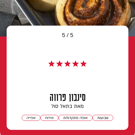
צור קשר
5 / 5
סינבון פרווה
מאת בתאל סול
שבועות
אופה מתקדמ/ת
אירוח
אפייה