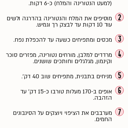
(למעט הנטורינה והמלח) כ-6 דקות.
2
מוסיפים את המלח והנטורינה בהדרגה ולשים
עוד 10 דקות עד לבצק רך וגמיש.
3
מכסים ומתפיחים כשעה עד להכפלת נפח.
4
מרדדים למלבן, מורחים נטורינה, מפזרים סוכר
וקינמון, מגלגלים וחותכים שושנים.
5
מניחים בתבנית, מתפיחים שוב 40 דק׳.
6
אופים ב-170 מעלות טורבו כ-15 דק׳ עד
הזהבה.
7
מערבבים את הציפוי ויוצקים על הסינבונים
החמים.