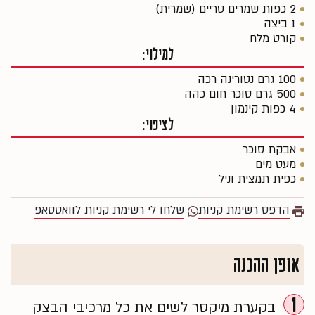
2 כפות שמרים טריים (שמרית)
1 ביצה
קורט מלח
למילוי:
100 גרם נטורינה רכה
500 גרם סוכר חום כהה
4 כפות קינמון
לציפוי:
אבקת סוכר
מעט מים
כפית תמצית וניל
הדפס רשימת קניות
שלחו לי רשימת קניות לוואטסאפ
אופן ההכנה
1
בקערת מיקסר לשים את כל מרכיבי הבצק