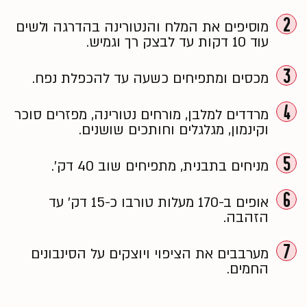
2
מוסיפים את המלח והנטורינה בהדרגה ולשים
עוד 10 דקות עד לבצק רך וגמיש.
3
מכסים ומתפיחים כשעה עד להכפלת נפח.
4
מרדדים למלבן, מורחים נטורינה, מפזרים סוכר
וקינמון, מגלגלים וחותכים שושנים.
5
מניחים בתבנית, מתפיחים שוב 40 דק׳.
6
אופים ב-170 מעלות טורבו כ-15 דק׳ עד
הזהבה.
7
מערבבים את הציפוי ויוצקים על הסינבונים
החמים.