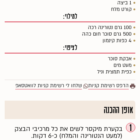
1 ביצה
קורט מלח
למילוי:
100 גרם נטורינה רכה
500 גרם סוכר חום כהה
4 כפות קינמון
לציפוי:
אבקת סוכר
מעט מים
כפית תמצית וניל
הדפס רשימת קניות
שלחו לי רשימת קניות לוואטסאפ
אופן ההכנה
1
בקערת מיקסר לשים את כל מרכיבי הבצק
(למעט הנטורינה והמלח) כ-6 דקות.