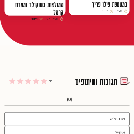
במעטפת פילו פריך
ממולאות בשוקולד וממרח
קרמל
שעה
בינוני
זמן הכנה
רמת קושי
שעה וחצי
בינוני
זמן הכנה
רמת קושי
תגובות ושיתופים
(0)