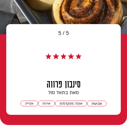
5 / 5
סינבון פרווה
מאת בתאל סול
שבועות
אופה מתקדמ/ת
אירוח
אפייה