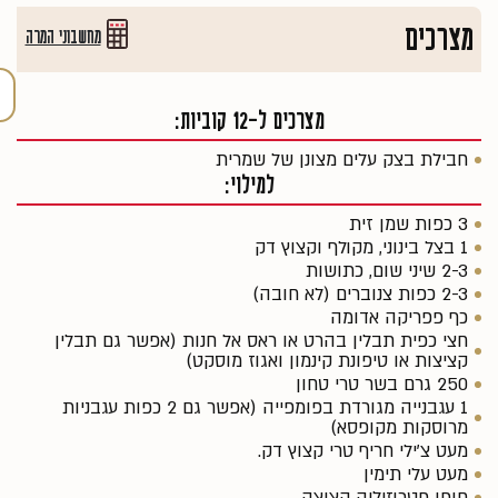
מצרכים
מחשבוני המרה
מצרכים ל-12 קוביות:
חבילת בצק עלים מצונן של שמרית
למילוי:
3 כפות שמן זית
1 בצל בינוני, מקולף וקצוץ דק
2-3 שיני שום, כתושות
2-3 כפות צנוברים (לא חובה)
כף פפריקה אדומה
חצי כפית תבלין בהרט או ראס אל חנות (אפשר גם תבלין
קציצות או טיפונת קינמון ואגוז מוסקט)
250 גרם בשר טרי טחון
1 עגבנייה מגורדת בפומפייה (אפשר גם 2 כפות עגבניות
מרוסקות מקופסא)
מעט צ'ילי חריף טרי קצוץ דק.
מעט עלי תימין