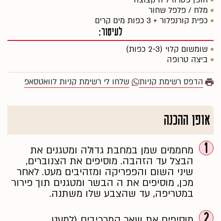
חופן פטרוזיליה קצוצה
מלח / פלפל שחור
כפית קורנפלור + 3 כפות מים קרים
לעיטור:
שומשום קלוי (2-3 כפות)
ביצה טרופה
הדפס רשימת קניות
שלחו לי רשימת קניות לוואטסאפ
אופן ההכנה
1
מחממים שמן במחבת גדולה ומטגנים את
הבצל עד הזהבה. מוסיפים את הצנוברים,
שיני השום והפפריקה ומזהיבים מעט. לאחר
מכן, מוסיפים את ה הבשר ומטגנים תוך פירור
במטריפה, עד שהצבע שלו משתנה.
2
מוסיפים את שאר המרכיבים (למעט