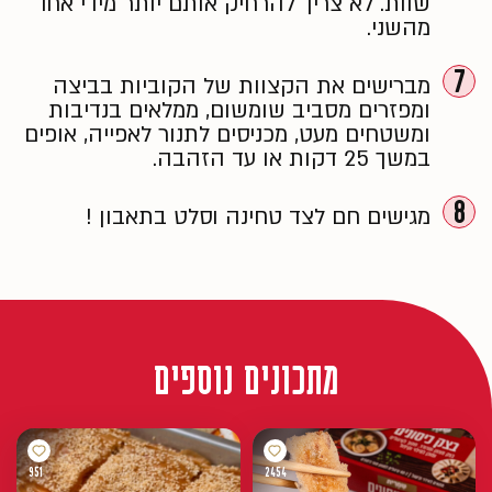
שוות. לא צריך להרחיק אותם יותר מידי אחד
מהשני.
7
מברישים את הקצוות של הקוביות בביצה
ומפזרים מסביב שומשום, ממלאים בנדיבות
ומשטחים מעט,
מכניסים לתנור לאפייה, אופים
במשך 25 דקות או עד הזהבה.
8
מגישים חם לצד טחינה וסלט בתאבון !
מתכונים נוספים
951
2454