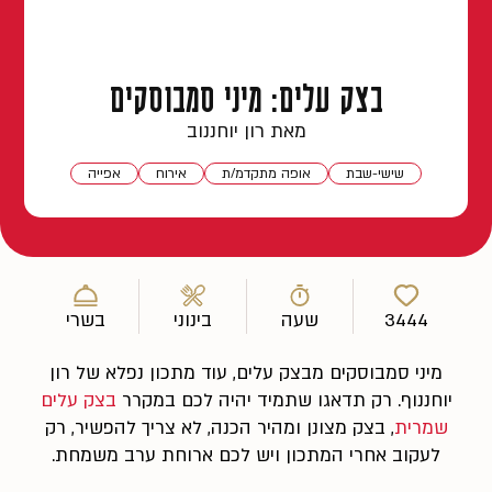
בצק עלים: מיני סמבוסקים
מאת רון יוחננוב
שישי-שבת
אופה מתקדמ/ת
אירוח
אפייה
3444
שעה
בינוני
בשרי
מיני סמבוסקים מבצק עלים, עוד מתכון נפלא של רון
יוחננוף. רק תדאגו שתמיד יהיה לכם במקרר
בצק עלים
שמרית
, בצק מצונן ומהיר הכנה, לא צריך להפשיר, רק
לעקוב אחרי המתכון ויש לכם ארוחת ערב משמחת.