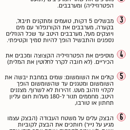
הפטרוזיליה) ומערבבים.
3
מבשלים 5 דקות, טועמים ומתקנים תיבול,
בקערה, מערבבים את הקורנפלור עם מים
ויוצקים מעל, מערבבים היטב עד שכל הנוזלים
נספגים והתבשיל הופך להיות סמיך וקטיפתי.
4
מוסיפים את הפטרוזיליה הקצוצה ומכבים את
הכיריים.
(לא חובה לקרר לחלוטין את המלית)
5
קולים את השומשום: שמים במחבת יבשה את
השומשום ומטגנים עד שהשומשום הופך
לקלוי וזהוב מעט. זהירות לא לשרוף. מצננים
היטב.
מחממים תנור ל-180 מעלות חום עליון
תחתון או טורבו,
6
הבצק עלים על משטח העבודה (הבצק עצמו
מגיע על נייר)
חותכים את הבצק לקוביות