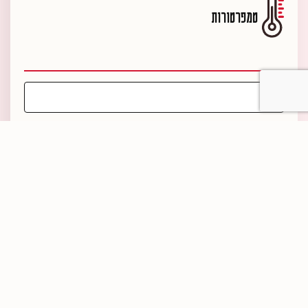
טמפרטורות
הישארו מעודכנים