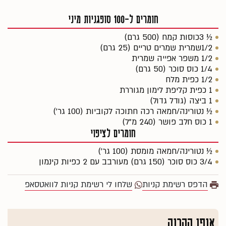
חומרים ל-100 סופגניות מיני
½ 3כוסות קמח (500 גרם)
1/2שמרית שמרים טריים (25 גרם)
1/2 משפר אפייה שמרית
1/4 כוס סוכר (50 גרם)
1/2 כפית מלח
1 כפית קליפת לימון מגוררת
1 ביצה (גודל גדול)
½ נטורינה/חמאה רכה חתוכה לקוביות (100 גר')
1 כוס חלב פושר (240 מ"ל)
חומרים לציפוי
½ נטורינה/חמאה מומסת (100 גר')
3/4 כוס סוכר (150 גרם) מעורבב עם 2 כפיות קינמון
הדפס רשימת קניות
שלחו לי רשימת קניות לוואטסאפ
אופן ההכנה