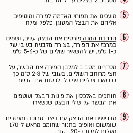
מטגנים 2 בצלים עד להזהבה.
5
מועכים את תפוחי האדמה לפירה ומוסיפים
אליהם את הבצל המטוגן, פלפל ומלח.
6
הרכבת המנה:
פורסים את הבצק עלים, ושמים
במרכז את הפירה, בצורה מלבנית בעובי של
כ-1 ס״מ, יש להשאיר שוליים של כ-5-6 ס״מ.
7
מסדרים מסביב למלבן הפירה את הבשר, על
חצי מרוחב השוליים, בעובי של 2-3 ס״מ כך
שישארו שוליים שיוכלו לכסות את הבשר
8
חותכים באלכסון את פינות הבצק ועוטפים
את הבשר על שולי הבצק שנשארו.
9
מברישים את הבצק עם ביצה טרופה ומפזרים
שומשום ו⁠אופים בתנור שחומם מראש ל-170
מעלות למשך כ-20 דקות.