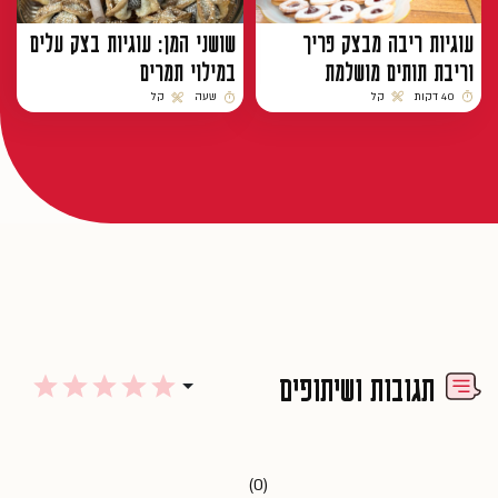
עוגיות ריבה מבצק פריך
שושני המן: עוגיות בצק עלים
וריבת תותים מושלמת
במילוי תמרים
40 דקות
קל
שעה
קל
זמן הכנה
רמת קושי
זמן הכנה
רמת קושי
תגובות ושיתופים
(0)