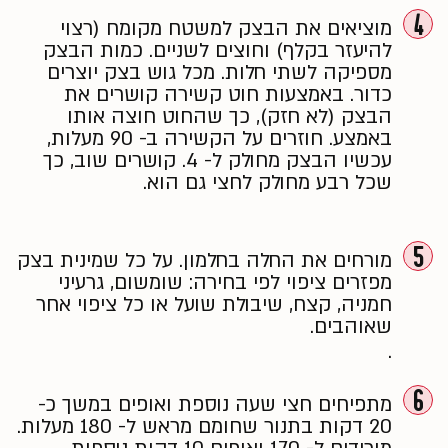
4
מוציאים את הבצק למשטח מקומח (רצוי
להיעזר בקלף) וחוצים לשניים. כמות הבצק
מספיקה לשתי חלות. מכל גוש בצק יוצרים
כדור. באמצעות חוט קשירה קושרים את
הבצק (לא חזק), כך שהחוט חוצה אותו
באמצע. חוזרים על הקשירה ב- 90 מעלות,
עכשיו הבצק מחולק ל- 4. קושרים שוב, כך
שכל רבע מחולק לחצי גם הוא.
5
מורחים את החלה בחלמון. על כל שמינית בצק
מפזרים ציפוי לפי בחירה: שומשום, גרעיני
חמניה, קצח, שיבולת שועל או כל ציפוי אחר
שאוהבים.
.
6
מתפיחים חצי שעה נוספת ואופים במשך כ-
20 דקות בתנור שחומם מראש ל- 180 מעלות.