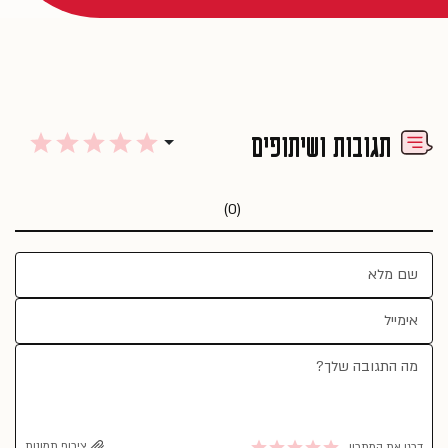
תגובות ושיתופים
(0)
צירוף תמונות
דרגו את המתכון