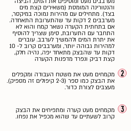
מערבבים מעט ומוסיפים את המים, הביצה
והנטורינה המומסת (משאירים קצת מים
בצד). מתחילים עם מהירות נמוכה במיקסר,
מערבבים 2 דקות עד שהתערובת התאחדה.
אם בתחתית הקערה נשאר קמח והוא לא
התחבר עם התערובת, סימן שצריך להוסיף
את יתרת המים ולהמשיך לערבב. עוברים
למהירות גבוהה יותר, ומערבבים קרוב ל- 10
דקות עד שהבצק מתאחד יפה, נהיה חלק,
קצת דביק ונפרד מדפנות הקערה
2
מקמחים מעט את משטח העבודה ומקפלים
את הבצק כמו ספר (2-3 קיפולים זה מספיק).
מעצבים לצורת כדור.
3
מקמחים מעט קערה ומתפיחים את הבצק
קרוב לשעתיים עד שהוא מכפיל את נפחו.