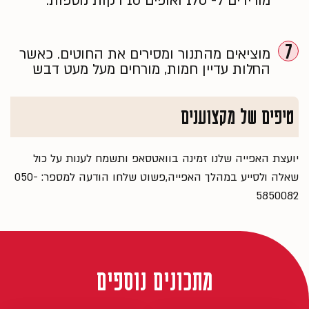
מורידים ל- 170 ואופים 10 דקות נוספות.
7
מוציאים מהתנור ומסירים את החוטים. כאשר
החלות עדיין חמות, מורחים מעל מעט דבש
טיפים של מקצוענים
יועצת האפייה שלנו זמינה בוואטסאפ ותשמח לענות על כול
שאלה ולסייע במהלך האפייה,פשוט שלחו הודעה למספר: 050-
5850082
מתכונים נוספים