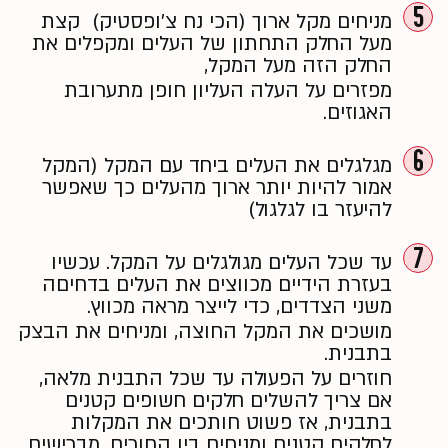
5
מניחים מקל ארוך (הכי נח צ׳ופסטיק) קצת
מעל החלק התחתון של העלים ומקפלים את
החלק הזה מעל המקל,
מפזרים על העלה העליון חופן מתערובת
האגוזים.
6
מגלגלים את העלים ביחד עם המקל (המקל
אמור להיות יותר ארוך מהעלים כך שאפשר
להיעזר בו לגלגול)
7
עד שכל העלים מגולגלים על המקל. עכשיו
בעזרת הידיים מכווצים את העלים בדחיםה
משני הצדדים, כדי לייצר מראה מכווץ.
מושכים את המקל החוצה, ומניחים את הבצק
בתבנית.
חוזרים על הפעולה עד שכל התבנית מלאה,
אם צריך להשלים חלקים חשופים קטנים
בתבנית, אז פשוט חותכים את המקלות
לחלקים קטנים ומניחים בין החורים. מברישים