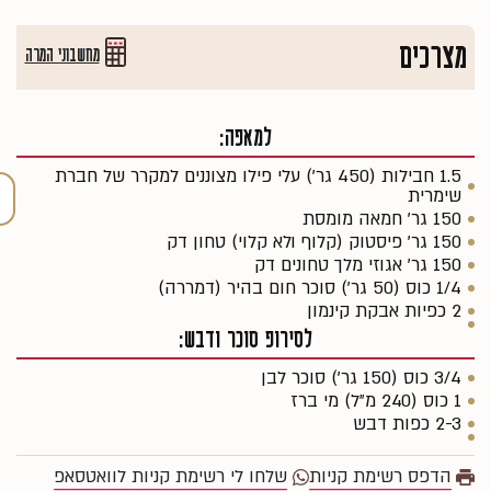
מצרכים
מחשבוני המרה
למאפה:
1.5 חבילות (450 גר׳) עלי פילו מצוננים למקרר של חברת
שימרית
150 גר׳ חמאה מומסת
150 גר׳ פיסטוק (קלוף ולא קלוי) טחון דק
150 גר׳ אגוזי מלך טחונים דק
1/4 כוס (50 גר׳) סוכר חום בהיר (דמררה)
2 כפיות אבקת קינמון
לסירופ סוכר ודבש:
3/4 כוס (150 גר׳) סוכר לבן
1 כוס (240 מ״ל) מי ברז
2-3 כפות דבש
הדפס רשימת קניות
שלחו לי רשימת קניות לוואטסאפ