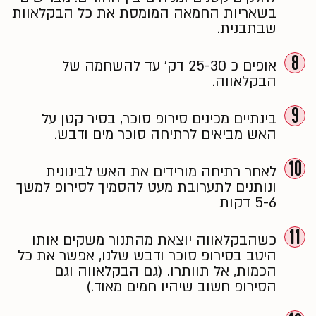
בשאריות החמאה המומסת את כל הבקלאוות
שבתבנית.
8
אופים כ 25-30 דק׳ עד להשחמה של
הבקלאווה.
9
בינתיים מכינים סירופ סוכר, בסיר קטן על
האש מביאים לרתיחה סוכר מים ודבש.
10
לאחר רתיחה מורידים את האש לבינונית
ונותנים לתערובת מעט להסמיך לסירופ למשך
5-6 דקות
11
כשהבקלאווה יוצאת מהתנור משקים אותו
היטב בסירופ סוכר ודבש שלנו, אפשר את כל
הכמות, אל תוותרו. (גם הבקלאווה וגם
הסירופ חשוב שיהיו חמים מאוד.)