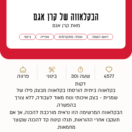
הבקלאווה של קרן אגם
מאת קרן אגם
ראש השנה
אופה מתקדמ/ת
אפייה
בינוני
4577
שעה ו30
בינוני
פרווה
דקות
בקלאווה ביתית הורסת! בקלאווה מבצק פילו של
שמרית - בצק איכותי ונוח מאוד לעבודה, ללא צורך
בהפשרה.
הבקלאווה המרשימה הזו נראית מורכבת להכנה, אך אם
תעקבו אחרי ההוראות, תגלו קינוח קל להכנה שקוצר
מחמאות.