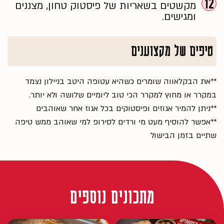
12
מקשטים בשאריות של פיסטוק טחון, מצננים
ומגישים.
טיפים של מקצוענים
**את הבקלאווה שומרים כשהיא עטופה היטב בניילון נצמד
במקרר או מחוץ למקרר הכי טוב ליומיים שלושה ולא יותר.
**ניתן להמיר אגוזים ופיסטוקים בכל אגוז אחר שאוהבים
**אפשר להוסיף מעט מי ורדים לסירופ למי שאוהב ממש טיפה
שתיים בזמן הבישול
מתכונים נוספים