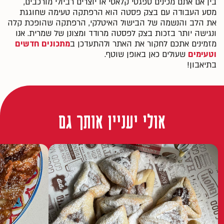
בין אם אתם מכינים ספגטי קלאסי או יוצרים רביולי מורכבים,
מסע העבודה עם בצק פסטה הוא הרפתקה טעימה שחוגגת
את הלב והנשמה של הבישול האיטלקי, הרפתקה שהופכת קלה
ונגישה יותר בזכות בצק לפסטה מרודד ומצונן של שמרית. אנו
מזמינים אתכם לחקור את האתר ולהתעדכן ב
מ
תכונים חדשים
וטעימים
שעולים כאן באופן שוטף.
בתיאבון!
אולי יעניין אותך גם