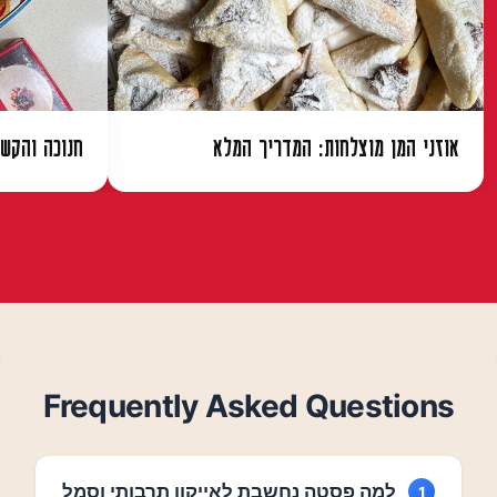
אוזני המן מוצלחות: המדריך המלא
חנוכה והקשר