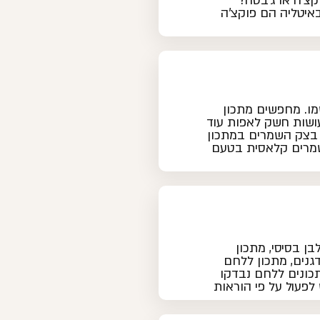
קצ'ה או ג'בטה?
באיטליה הם פוקצ'ה
מו. מחפשים מתכון
ושות חשק לאפות עוד
? בצק השמרים במתכון
שמרים קלאסית בטעם
ן בסיסי, מתכון
גנים, מתכון ללחם
תכונים ללחם נבדקו