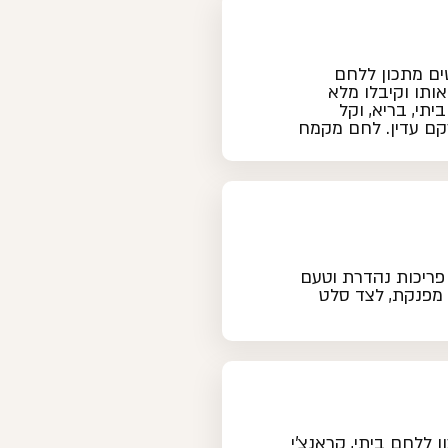
ים מתכון ללחם
ותו וקיבלו מלא
תי, בריא, וקל
קם עדין. לחם מקמח
פריכות נהדרת וטעם
 מפנקת, לצד סלט
ללחם ביתי, קראנצ'י