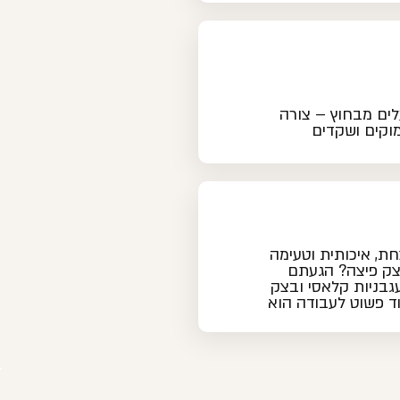
ים מבחוץ – צורה
מוקים ושקדים
ת, איכותית וטעימה
צק פיצה? הגעתם
גבניות קלאסי ובצק
ד פשוט לעבודה הוא