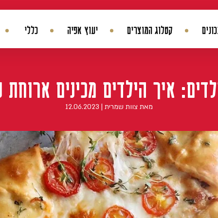
ונים
קטלוג המוצרים
יעוץ אפיה
כללי
החשבון שלי
היסטורית הזמנות
עדכן סיסמה
מועדפים
לדים: איך הילדים מכינים ארוחת 
מאת צוות שמרית | 12.06.2023