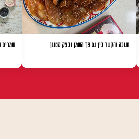
חנוכה והקשר בין נס פך השמן ובצק מטוגן
שמרים ט