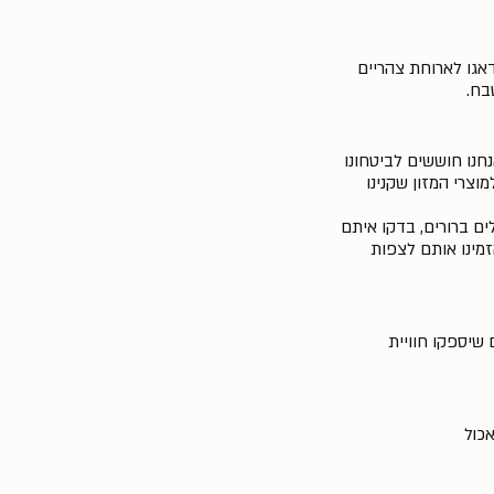
דאגו לארוחת צהריים
בח.
נחנו חוששים לביטחונו
צרי המזון שקנינו
ם ברורים, בדקו איתם
מינו אותם לצפות
שיספקו חוויית
אכול