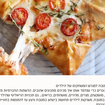
טבח למגרש המשחקים של הילדים
בוגרים כדי שנלמד אותו איך מכינים מתכונים אהובים. הרשתות החברתיות מ
מושקעים, מגרים, מהירים, מושחתים, בריאים... גם תכניות הריאליטי שהילדי
במטבח, מעניקות לילדים תחושת ביטחון במטבח ורצון עז להתנסות בחוויית
גרים).