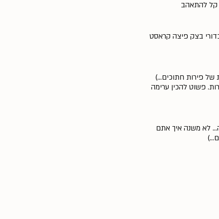
, קל להתאהב
כדורי בצק פיצה קראסט
ל פירות חתוכים...)
ות. פשוט להכין ערימה
... לא משנה איך אתם
..)