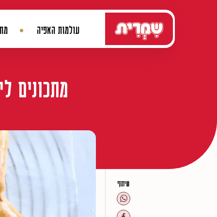
דלג לתוכן
עולמות האפיה
מתכ
ניווט ראשי
מתכונים לי
שיתוף