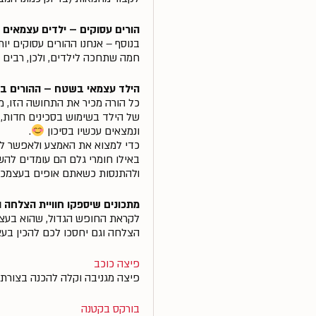
הורים עסוקים – ילדים עצמאים
בנוסף – אנחנו ההורים עסוקים י
חמה שתחכה לילדים, ולכן, רבים 
הילד עצמאי בשטח – ההורים ב
כל הורה מכיר את התחושה הזו, מצ
של הילד בשימוש בסכינים חדות, 
ונמצאים עכשיו בסיכון
.
כדי למצוא את האמצע ולאפשר לי
באילו חומרי גלם הם עומדים להש
ולהתנסות כשאתם אופים בעצמכם
מתכונים שיספקו חוויית הצלחה 
לקראת החופש הגדול, שהוא בעצם 
הצלחה וגם יחסכו לכם להכין בעצ
פיצה כוכב
פיצה מגניבה וקלה להכנה בצורת כ
בורקס בקטנה