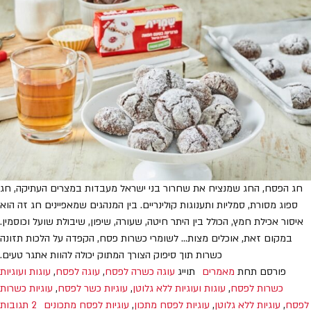
חג הפסח, החג שמנציח את שחרור בני ישראל מעבדות במצרים העתיקה, חג
ספוג מסורת, סמליות ותענוגות קולינריים. בין המנהגים שמאפיינים חג זה הוא
איסור אכילת חמץ, הכולל בין היתר חיטה, שעורה, שיפון, שיבולת שועל וכוסמין.
במקום זאת, אוכלים מצות… לשומרי כשרות פסח, הקפדה על הלכות תזונה
כשרות תוך סיפוק הצורך המתוק יכולה להוות אתגר טעים.
פורסם תחת
מאמרים
תוייג
עוגה כשרה לפסח
,
עוגה לפסח
,
עוגות ועוגיות
כשרות לפסח
,
עוגות ועוגיות ללא גלוטן
,
עוגיות כשר לפסח
,
עוגיות כשרות
לפסח
,
עוגיות ללא גלוטן
,
עוגיות לפסח מתכון
,
עוגיות לפסח מתכונים
2 תגובות