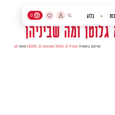
החשבון שלי
מועדפים
ות
בלוג
0
עגלת קניות
פתיחת חיפוש
גלוטן ומה שביניהן
פורסם בתאריך
אפריל 8, 2024
(אוגוסט 11, 2025)
מאת
uri