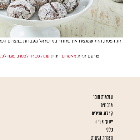
חג הפסח, החג שמנציח את שחרור בני ישראל מעבדות במצרים העתיקה, 
פורסם תחת
מאמרים
תוייג
עוגה כשרה לפסח
,
עוגה לפס
עולמות תוכן
מתכונים
קטלוג מוצרים
ייעוץ אפייה
כללי
הצהרת נגישות