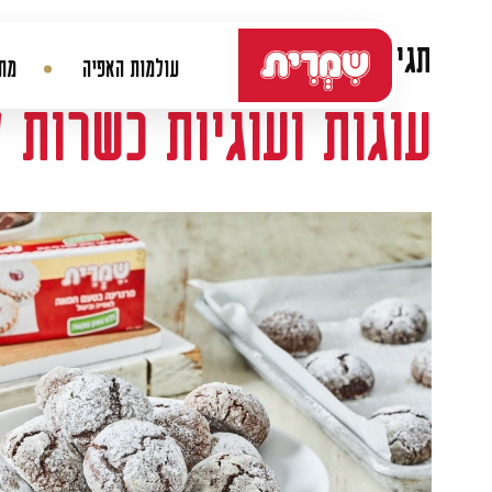
דלג לתוכן
תגית:
עוגה כשרה לפסח
עולמות האפיה
מתכ
ניווט ראשי
עוגות ועוגיות כשרות ל