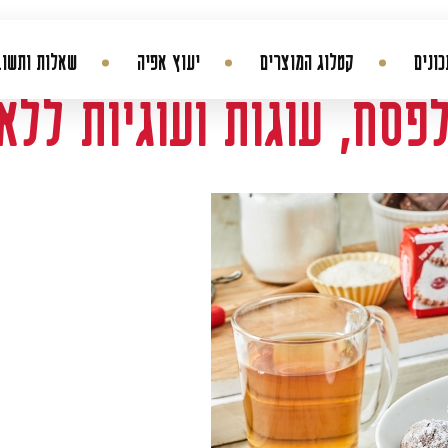
ונים
קטלוג המוצרים
יעוץ אפיה
שאלות ותשוב
פסח, עוגות ועוגיות ללא 
החשבון שלי
היסטורית הזמנות
עדכן סיסמה
מועדפים