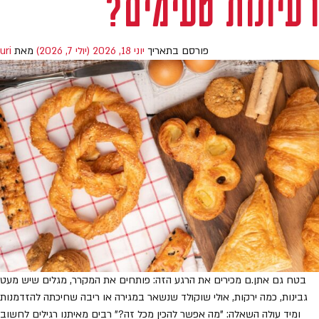
רעיונות טעימים?
פורסם בתאריך
יוני 18, 2026
(יולי 7, 2026)
מאת
uri
בטח גם אתן.ם מכירים את הרגע הזה: פותחים את המקרר, מגלים שיש מעט
גבינות, כמה ירקות, אולי שוקולד שנשאר במגירה או ריבה שחיכתה להזדמנות
ומיד עולה השאלה: "מה אפשר להכין מכל זה?" רבים מאיתנו רגילים לחשוב