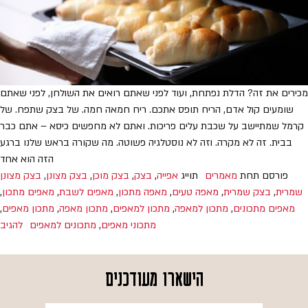
מכירים את זה? הדלת נפתחת, ועוד לפני שאתם רואים את השולחן, לפני שאתם
שומעים קול אדם, הריח תופס אתכם. ריח חמאה חמה. של בצק שתפח. של
קרמל שמתיישב על שכבת עלים פריכות. ואתם לא מחפשים כיסא – אתם כבר
בבית. זה לא מקרה. וזה לא נוסטלגיה פשוטה. מה שקורה בראש שלנו ברגע
הזה הוא אחד
פורסם תחת
מאמרים
תוייג
אפייה
,
בצק
,
בצק מוכן
,
בצק מצונן
,
בצק מצונן
שמרית
,
בצק שמרית
,
מאפה טעים
,
מאפה מתכון
,
מאפים לשבת
,
מאפים מתכון
,
מאפים מתכונים
,
מתכון למאפה
,
מתכון למאפים
,
מתכון מאפה
,
מתכון מאפים
,
מתכוני מאפים
,
מתכונים למאפים
להגיב
הישארו מעודכנים