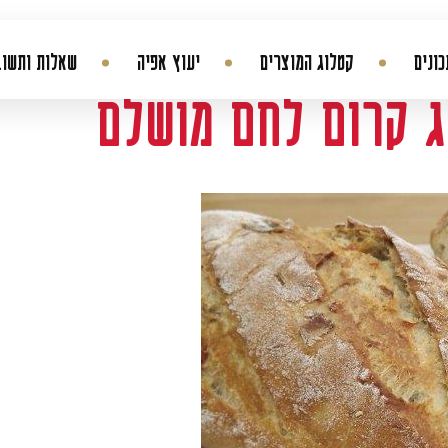
ונים
קטלוג המוצרים
יעוץ אפיה
שאלות ותשוב
ג קרום לחם מושלם
החשבון שלי
היסטורית הזמנות
עדכן סיסמה
מועדפים