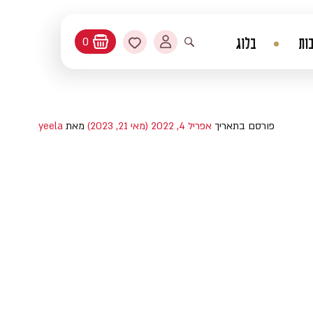
החשבון שלי
מועדפים
ות
בלוג
0
עגלת קניות
פתיחת חיפוש
פורסם בתאריך
אפריל 4, 2022
(מאי 21, 2023)
מאת
yeela