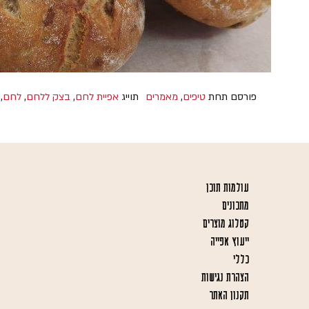
פורסם תחת
טיפים
,
מאמרים
תוייג
אפיית לחם
,
בצק ללחם
,
לחם
,
עולמות תוכן
מתכונים
קטלוג מוצרים
ייעוץ אפייה
כללי
הצהרת נגישות
תקנון האתר