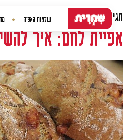
דלג לתוכן
תגית:
לחם כפרי
עולמות האפיה
מתכ
ניווט ראשי
אפיית לחם: איך להשי