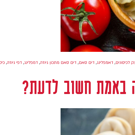
ק לכיסונים
,
דאמפלינג
,
דים סאם
,
דים סאם מתכון גיוזה
,
דמפלינג
,
דפי גיוזה
,
כיס
ה באמת חשוב לדעת?