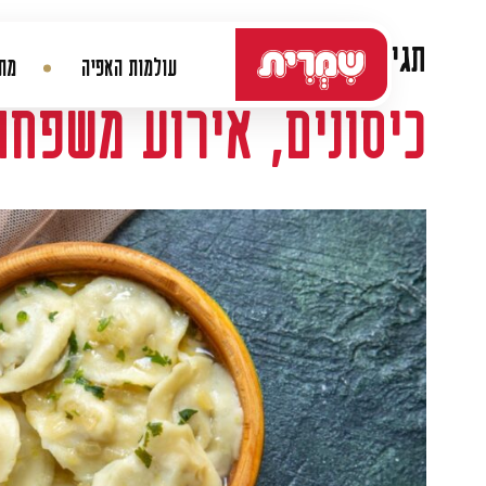
דלג לתוכן
תגית:
דמפלינג
עולמות האפיה
מתכ
ניווט ראשי
כיסונים, אירוע משפחת