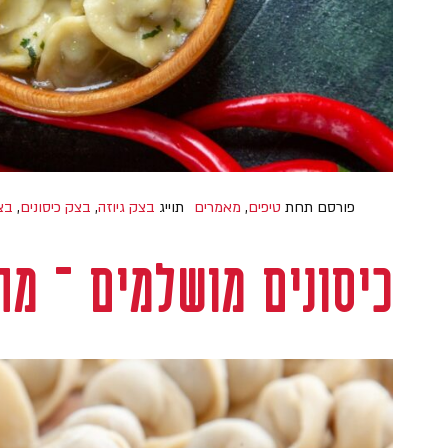
פורסם תחת
טיפים
,
מאמרים
תוייג
בצק גיוזה
,
בצק כיסונים
,
בצ
כיסונים מושלמים – מ