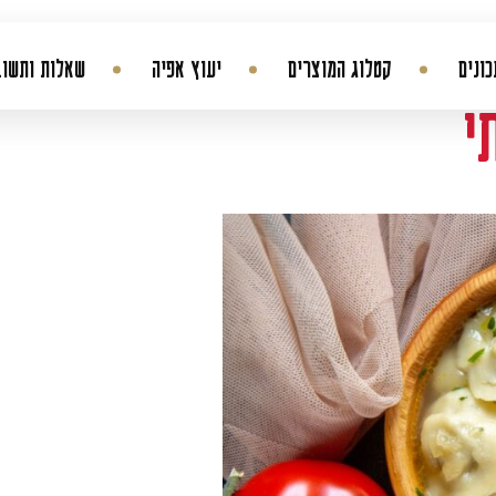
ונים
קטלוג המוצרים
יעוץ אפיה
שאלות ותשוב
י
החשבון שלי
היסטורית הזמנות
עדכן סיסמה
מועדפים