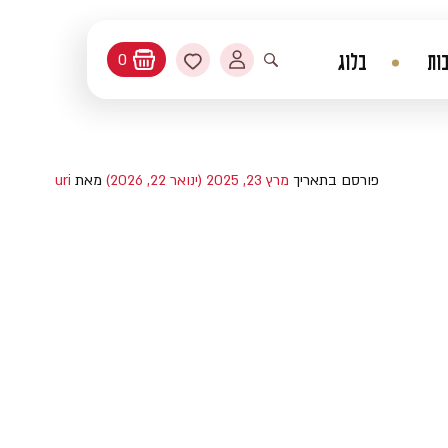
החשבון שלי
מועדפים
ות
בלוג
0
עגלת קניות
פתיחת חיפוש
פורסם בתאריך
מרץ 23, 2025
(ינואר 22, 2026)
מאת
uri