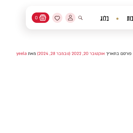
החשבון שלי
מועדפים
ות
בלוג
0
עגלת קניות
פתיחת חיפוש
פורסם בתאריך
אוקטובר 20, 2022
(נובמבר 28, 2024)
מאת
yeela