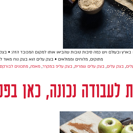
רץ ובעולם ויש כמה סיבות טובות שהביאו אותו למקום המכובד הזה: • בצק על
מתוקים, מלוחים וממולאים • בצק עלים הוא בצק נוח מאוד ל
לים
,
בצק עלים
,
בצק עלים שמרית
,
בצק עליפ במקרר
,
מאפה
,
מתכונים לבורקס
 לעבודה נכונה, כאן בפנ