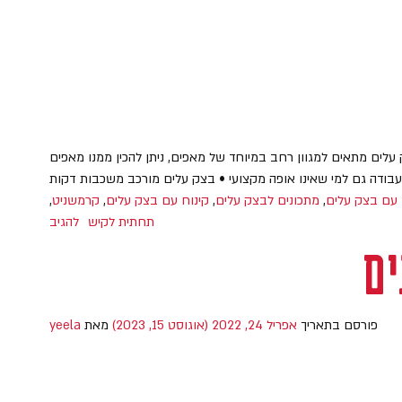
ים מתאים למגוון רחב במיוחד של מאפים, ניתן להכין ממנו מאפים
עבודה גם למי שאינו אופה מקצועי • בצק עלים מורכב משכבות דקות
 עם בצק עלים
,
מתכונים לבצק עלים
,
קינוח עם בצק עלים
,
קרמשניט
,
על אפיה
תחתית לקיש
להגיב
ים
פורסם בתאריך
אפריל 24, 2022
(אוגוסט 15, 2023)
מאת
yeela