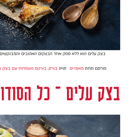
בצק עלים הוא ללא ספק אחד הבצקים האהובים והמבוקשים בא
פורסם תחת
מאמרים
תוייג
בורס
,
בורקס משפחתי עם בצק ע
בצק עלים – כל הסודות