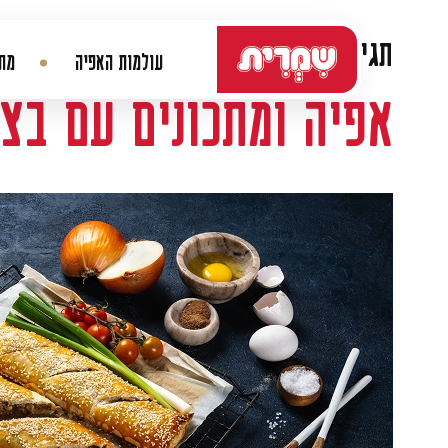
דלג לתוכן
תגית:
בצק עלים
עולמות האפיה
מתכ
ניווט ראשי
אפיה ומתכונים עם בצ