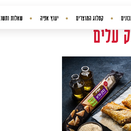
ונים
קטלוג המוצרים
יעוץ אפיה
שאלות ותשוב
ק עלים
החשבון שלי
היסטורית הזמנות
עדכן סיסמה
מועדפים