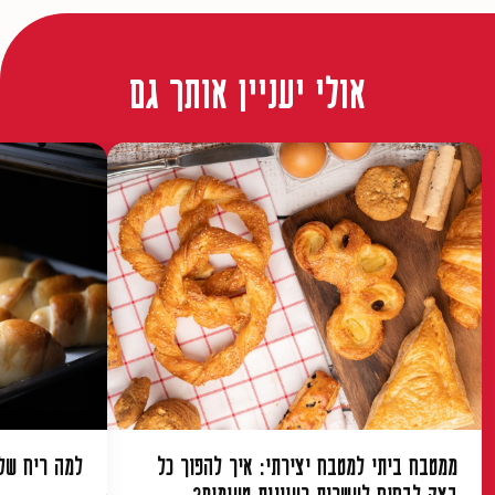
אולי יעניין אותך גם
ממטבח ביתי למטבח יצירתי: איך להפוך כל
למה ריח של 