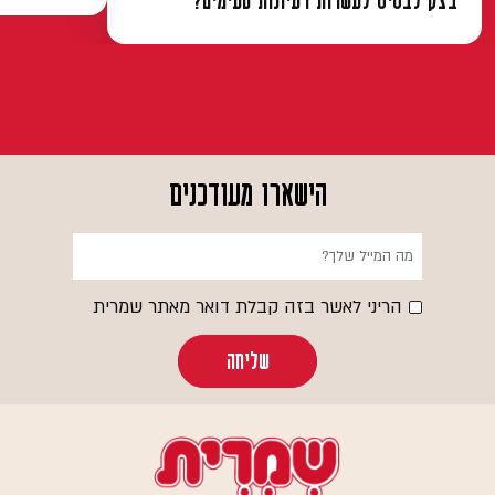
בצק לבסיס לעשרות רעיונות טעימים?
הישארו מעודכנים
הריני לאשר בזה קבלת דואר מאתר שמרית
שליחה