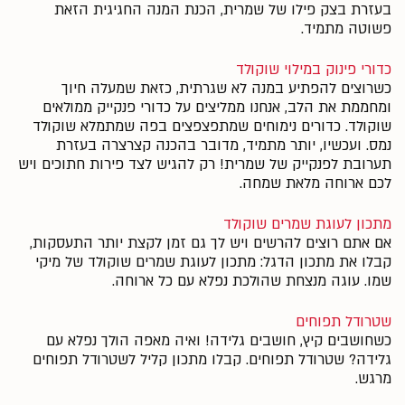
בעזרת בצק פילו של שמרית, הכנת המנה החגיגית הזאת
פשוטה מתמיד.
כדורי פינוק במילוי שוקולד
כשרוצים להפתיע במנה לא שגרתית, כזאת שמעלה חיוך
ומחממת את הלב, אנחנו ממליצים על כדורי פנקייק ממולאים
שוקולד. כדורים נימוחים שמתפצפצים בפה שמתמלא שוקולד
נמס. ועכשיו, יותר מתמיד, מדובר בהכנה קצרצרה בעזרת
תערובת לפנקייק של שמרית! רק להגיש לצד פירות חתוכים ויש
לכם ארוחה מלאת שמחה.
מתכון לעוגת שמרים שוקולד
אם אתם רוצים להרשים ויש לך גם זמן לקצת יותר התעסקות,
קבלו את מתכון הדגל: מתכון לעוגת שמרים שוקולד של מיקי
שמו. עוגה מנצחת שהולכת נפלא עם כל ארוחה.
שטרודל תפוחים
כשחושבים קיץ, חושבים גלידה! ואיה מאפה הולך נפלא עם
גלידה? שטרודל תפוחים. קבלו מתכון קליל לשטרודל תפוחים
מרגש.