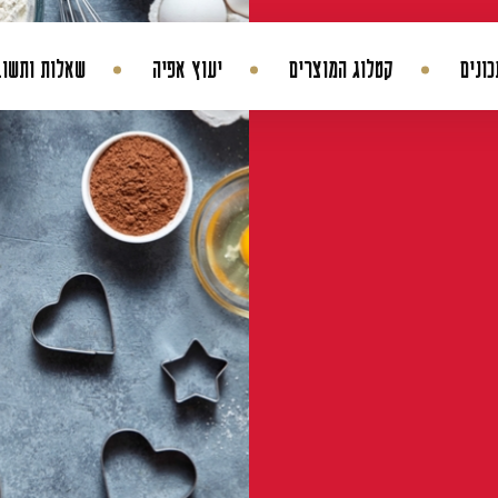
בצקים צוננים
ביצים
גבינות
ונים
קטלוג המוצרים
יעוץ אפיה
שאלות ותשוב
החשבון שלי
היסטורית הזמנות
עדכן סיסמה
מועדפים