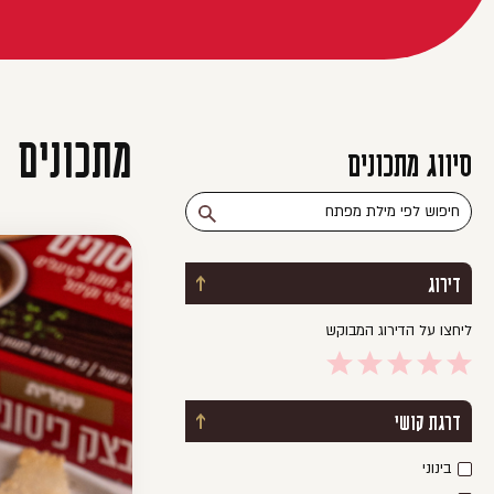
מתכונים
סיווג מתכונים
דירוג
כפתור פתיחת / סגירת מסנן
ליחצו על הדירוג המבוקש
דרגת קושי
כפתור פתיחת / סגירת מסנן
בינוני