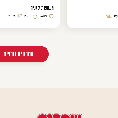
מעטפות לזניה
ה
7483
שעה
בינוני
רמת קושי
נה
כמות לייקים
זמן הכנה
רמת קושי
מתכונים נוספים