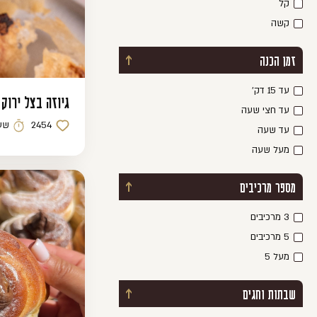
קל
קשה
זמן הכנה
כפתור פתיחת / סגירת מסנן
עד 15 דק׳
גיוזה בצל ירוק 
עד חצי שעה
2454
שע
עד שעה
כמות לייקים
זמן הכ
מעל שעה
מספר מרכיבים
כפתור פתיחת / סגירת מסנן
3 מרכיבים
5 מרכיבים
מעל 5
שבתות וחגים
כפתור פתיחת / סגירת מסנן