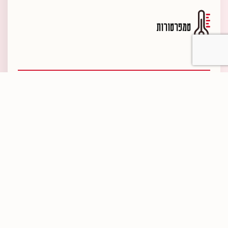
טמפרטורות
הישארו מעודכנים