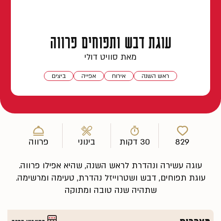
עוגת דבש ותפוחים פרווה
מאת סוויט דולי
ראש השנה
אירוח
אפייה
ביצים
829
30 דקות
בינוני
פרווה
עוגה עשירה ונהדרת לראש השנה, שהיא אפילו פרווה.
עוגת תפוחים, דבש ושטרוייזל נהדרת, טעימה ומרשימה.
שתהיה שנה טובה ומתוקה