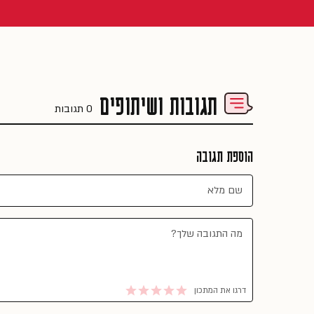
תגובות ושיתופים
0 תגובות
הוספת תגובה
דרגו את המתכון