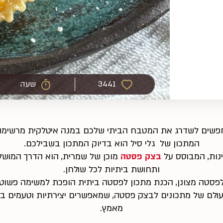
3441
שעה
פשים לשדרג את המטבח הביתי שלכם במנה איטלקית מרשימה
המתכון של גלי סיל הוא בדיוק המתכון בשבילכם.
בינות, המבוסס על
בצק פסטה
מוכן של שמרית, הוא הדרך המושל
ותחושת ביתיות לכל שולחן.
פסטה מצונן, הכנת מתכון לפסטה ביתית הופכת למשימה פשוטה
ולם של מתכונים לבצק פסטה, שמאפשרים יצירתיות וטעמים ב
מאמץ.