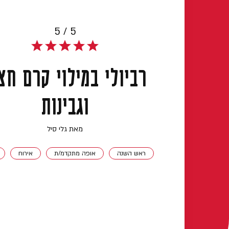
5 / 5
רביולי במילוי קרם חצ
וגבינות
מאת גלי סיל
ראש השנה
אופה מתקדמ/ת
אירוח