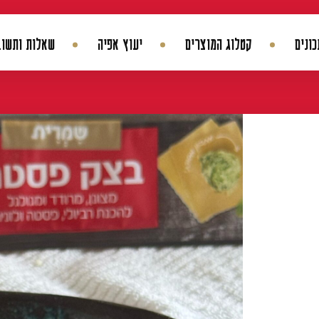
ונים
קטלוג המוצרים
יעוץ אפיה
שאלות ותשוב
החשבון שלי
היסטורית הזמנות
עדכן סיסמה
מועדפים