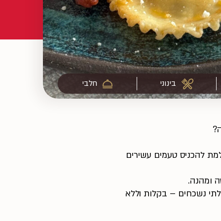
בינוני
חלבי
?
מת להכניס טעמים עשירים
 ומהנה.
לתי נשכחים – בקלות וללא