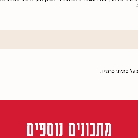
ל פתיתי פרמז׳ן.
מתכונים נוספים