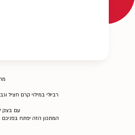
מח
רביולי במילוי קרם חציל וג
עם בצק ל
המתכון הזה יפתח בפניכם ע