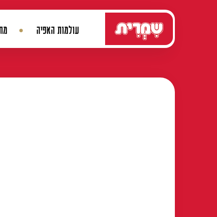
דלג לתוכן
עולמות האפיה
מתכ
ניווט ראשי