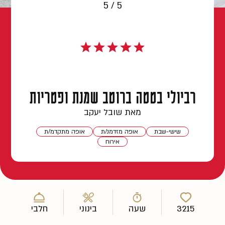
5 / 5
רביולי בטטה ברוטב שמנת ופטריות
מאת שובל יעקב
שישי-שבת
אופה מזדמנ/ת
אופה מתקדמ/ת
אירוח
3215
שעה
בינוני
חלבי