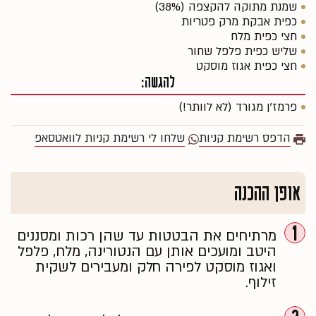
שמנת מתוקה להקצפה (38%)
כפית אבקת מרק פטריות
חצי כפית מלח
שליש כפית פלפל שחור
חצי כפית אגוז מוסקט
להגשה:
פרמז’ן מגורד (לא לוותר!)
הדפס רשימת קניות
שלחו לי רשימת קניות לוואטסאפ
אופן ההכנה
1
מרתיחים את הבטטות עד שהן רכות ומסננים
היטב ומועכים אותן עם הנטורינה, מלח, פלפל
ואגוז מוסקט לפירה חלק ומעבירים לשקית
זילוף.