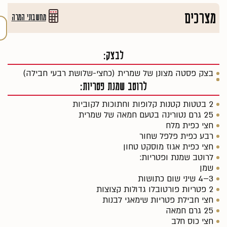
מצרכים
מחשבוני המרה
לבצק:
בצק פסטה מצונן של שמרית (כחצי-שלושת רבעי חבילה)
לרוטב שמנת פטריות:
2 בטטות קטנות קלופות וחתוכות לקוביות
25 גרם נטורינה בטעם חמאה של שמרית
חצי כפית מלח
רבע כפית פלפל שחור
חצי כפית אגוז מוסקט טחון
לרוטב שמנת ופטריות:
שמן
3–4 שיני שום כתושות
2 פטריות פורטובלו גדולות קצוצות
חצי חבילת פטריות שימאגי לבנות
25 גרם חמאה
חצי כוס חלב