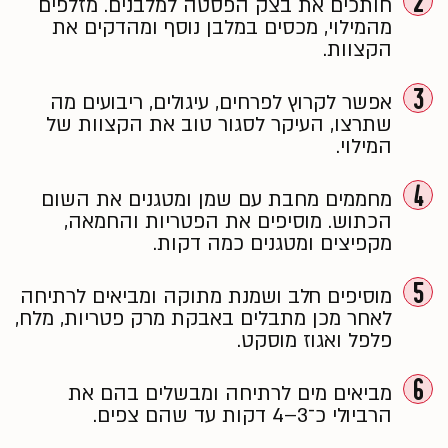
2
חותכים את בצק הפסטה למלבנים. מזלפים
מהמילוי, מכסים במלבן נוסף ומהדקים את
הקצוות.
3
אפשר לקרוץ לפרחים, עיגולים, ריבועים מה
שתרצו, העיקר לסגור טוב את הקצוות של
המילוי.
4
מחממים מחבת עם שמן ומטגנים את השום
הכתוש. מוסיפים את הפטריות והחמאה,
מקפיצים ומטגנים כמה דקות.
5
מוסיפים חלב ושמנת מתוקה ומביאים לרתיחה
לאחר מכן מתבלים באבקת מרק פטריות, מלח,
פלפל ואגוז מוסקט.
6
מביאים מים לרתיחה ומבשלים בהם את
הרביולי כ־3–4 דקות עד שהם צפים.