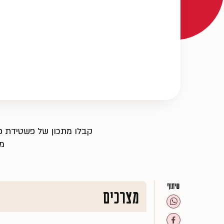
קבלו מתכון של פשטידת פס
מו
שיתוף
מצרכים