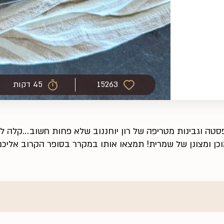
15263
45 דקות
טה וגבינות מטריפה של רון יוחננוב שלא פחות חשוב...קלה 
כן ומצונן של שמרית! תמצאו אותו במקרר בסופר הקרוב אליכ