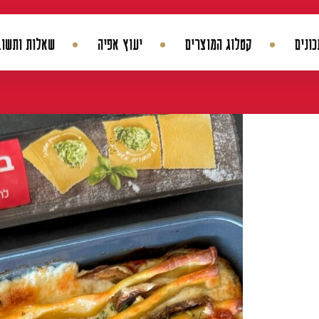
ונים
קטלוג המוצרים
יעוץ אפיה
שאלות ותשוב
החשבון שלי
היסטורית הזמנות
עדכן סיסמה
מועדפים