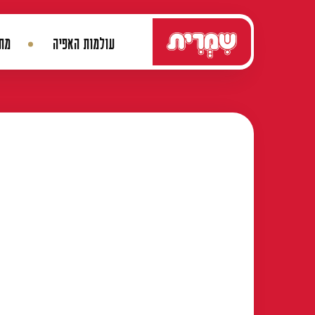
דלג לתוכן
עולמות האפיה
מתכ
ניווט ראשי