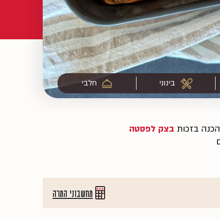
בינוני
חלבי
להכנה בזכות
בצק לפסטה
ם
מחשבוני המרה