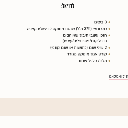
לרויאל:
3 ביצים
כוס וחצי (375 מ״ל) שמנת מתוקה לבישול/הקצפה
חופן עשבי תיבול שאוהבים
(בזיליקום/פטרוזיליה/עירית)
2 שיני שום (כתושות או שום קונפי)
קורט אגוז מוסקט מגורד
מלח/ פלפל שחור
ת לוואטסאפ