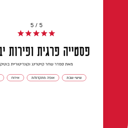
5 / 5
פסטייה פרגית ופירות י
מאת סמדר שחר קייטרינג וקונדיטוריית בוטיק
שישי-שבת
אופה מתקדמ/ת
אירוח