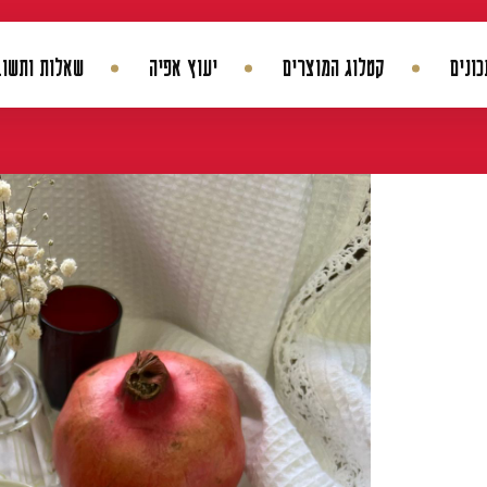
ונים
קטלוג המוצרים
יעוץ אפיה
שאלות ותשוב
החשבון שלי
היסטורית הזמנות
עדכן סיסמה
מועדפים