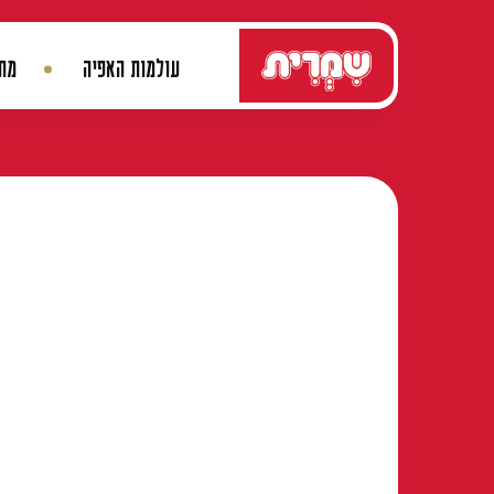
דלג לתוכן
עולמות האפיה
מתכ
ניווט ראשי