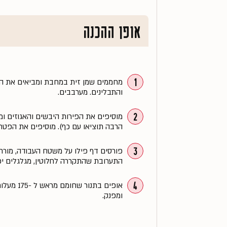
אופן ההכנה
1
מחממים שמן זית במחבת ומביאים את הבצ
והתבלינים. מערבבים.
2
מוסיפים את הפירות היבשים והאגוזים ומ
הרבה תוציאו עם כף). מוסיפים את הפטרוז
3
פורסים דף פילו על משטח העבודה, מורחי
התערובת שהתקררה לחלוטין, מגלגלים יפה
4
ומפנק.