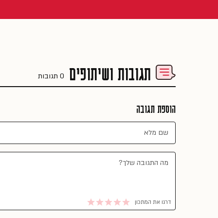
תגובות ושיתופים
0 תגובות
הוספת תגובה
דרגו את המתכון