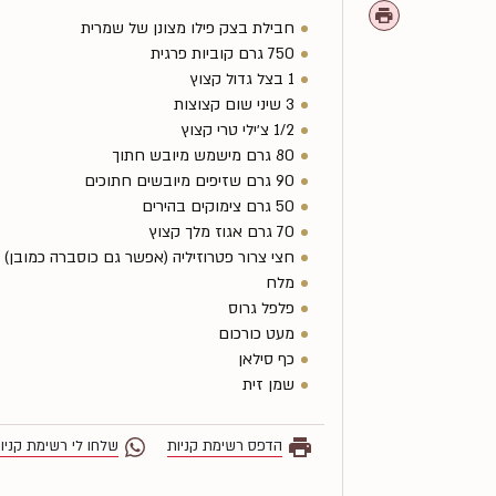
חבילת בצק פילו מצונן של שמרית
750 גרם קוביות פרגית
1 בצל גדול קצוץ
3 שיני שום קצוצות
1/2 צ׳ילי טרי קצוץ
80 גרם מישמש מיובש חתוך
90 גרם שזיפים מיובשים חתוכים
50 גרם צימוקים בהירים
70 גרם אגוז מלך קצוץ
חצי צרור פטרוזיליה (אפשר גם כוסברה כמובן)
מלח
פלפל גרוס
מעט כורכום
כף סילאן
שמן זית
הדפס רשימת קניות
שלחו לי רשימת קניו