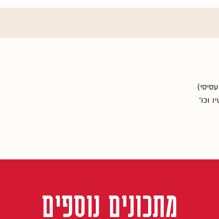
סיסי)
 וכו'
מתכונים נוספים