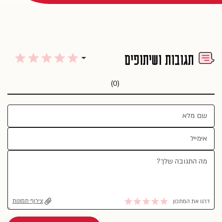
תגובות ושיתופים
(0)
צירוף תמונות
דרגו את המתכון