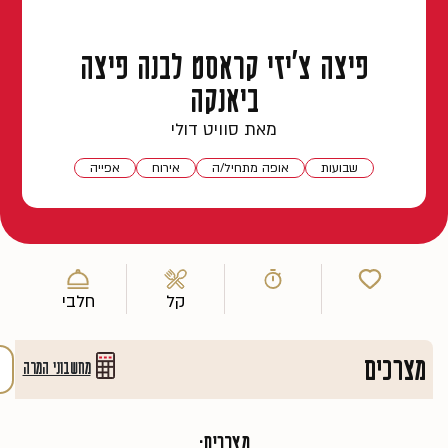
פיצה צ'יזי קראסט לבנה פיצה
ביאנקה
מאת סוויט דולי
שבועות
אופה מתחיל/ה
אירוח
אפייה
קל
חלבי
מצרכים
מחשבוני המרה
מצרכים: