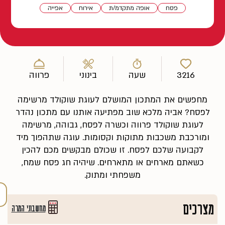
פסח
אופה מתקדמ/ת
אירוח
אפייה
3216
שעה
בינוני
פרווה
מחפשים את המתכון המושלם לעוגת שוקולד מרשימה
לפסח? אביה מלכא שוב מפתיעה אותנו עם מתכון נהדר
לעוגת שוקולד פרווה וכשרה לפסח, גבוהה, מרשימה
ומורכבת משכבות מתוקות וקסומות. עוגה שתהפוך מיד
לקבועה שלכם לפסח. זו שכולם מבקשים מכם להכין
כשאתם מארחים או מתארחים. שיהיה חג פסח שמח,
משפחתי ומתוק.
מצרכים
מחשבוני המרה