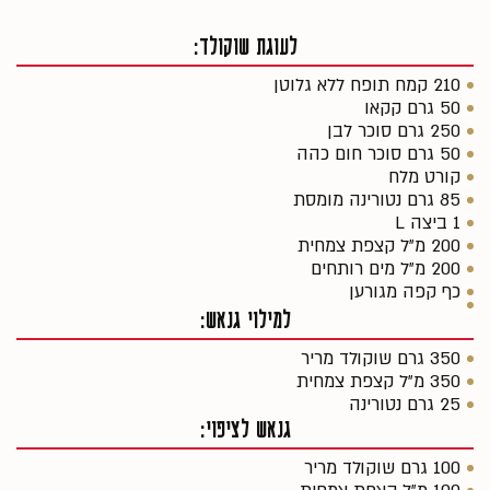
לעוגת שוקולד:
210 קמח תופח ללא גלוטן
50 גרם קקאו
250 גרם סוכר לבן
50 גרם סוכר חום כהה
קורט מלח
85 גרם נטורינה מומסת
1 ביצה L
200 מ״ל קצפת צמחית
200 מ״ל מים רותחים
כף קפה מגורען
למילוי גנאש:
350 גרם שוקולד מריר
350 מ״ל קצפת צמחית
25 גרם נטורינה
גנאש לציפוי:
100 גרם שוקולד מריר