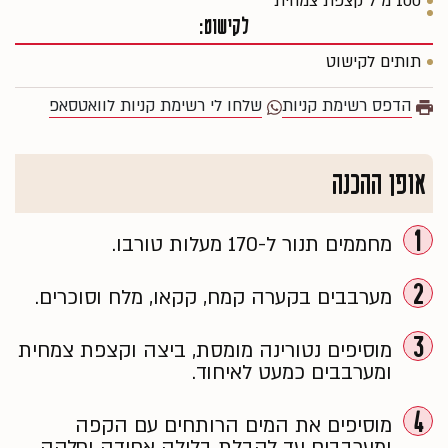
100 מ״ל קצפת צמחית
לקישוט:
תותים לקישוט
הדפס רשימת קניות
שלחו לי רשימת קניות לוואטסאפ
אופן ההכנה
1
מחממים תנור ל-170 מעלות טורבו.
2
מערבבים בקערה קמח, קקאו, מלח וסוכרים.
3
מוסיפים נטורינה מומסת, ביצה וקצפת צמחית
ומערבבים כמעט לאיחוד.
4
מוסיפים את המים הרותחים עם הקפה
ומערבבים עד לקבלת בלילה אחידה וחלקה.