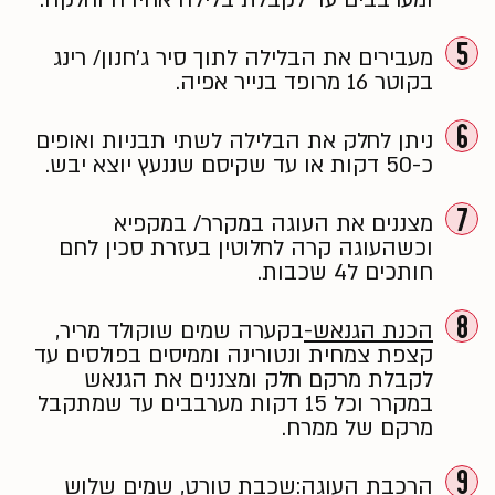
5
מעבירים את הבלילה לתוך סיר ג׳חנון/ רינג
בקוטר 16 מרופד בנייר אפיה.
6
ניתן לחלק את הבלילה לשתי תבניות ואופים
כ-50 דקות או עד שקיסם שננעץ יוצא יבש.
7
מצננים את העוגה במקרר/ במקפיא
וכשהעוגה קרה לחלוטין בעזרת סכין לחם
חותכים ל4 שכבות.
8
הכנת הגנאש-
בקערה שמים שוקולד מריר,
קצפת צמחית ונטורינה וממיסים בפולסים עד
לקבלת מרקם חלק ומצננים את הגנאש
במקרר וכל 15 דקות מערבבים עד שמתקבל
מרקם של ממרח.
9
הרכבת העוגה:
שכבת טורט, שמים שלוש