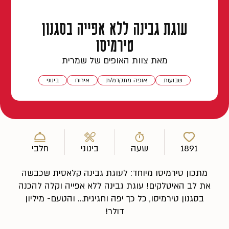
עוגת גבינה ללא אפייה בסגנון
טירמיסו
מאת צוות האופים של שמרית
שבועות
אופה מתקדמ/ת
אירוח
בינוני
1891
שעה
בינוני
חלבי
מתכון טירמיסו מיוחד: לעוגת גבינה קלאסית שכבשה
את לב האיטלקים! עוגת גבינה ללא אפייה וקלה להכנה
בסגנון טירמיסו, כל כך יפה וחגיגית… והטעם- מיליון
דולר!