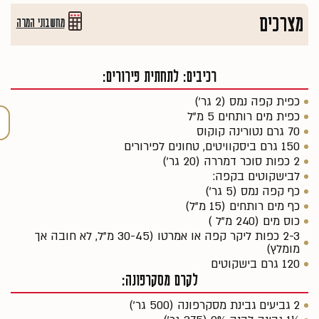
מצרכים
מחשבוני המרה
רכיבים: לתחתית פירורים:
כפית קפה נמס (2 גר')
כפית מים רותחים 5 מ"ל
70 גרם נטורינה קוקוס
150 גרם ביסקוויטים, טחונים לפירורים
2 כפות סוכר דמררה (20 גר')
לבישקוטים בקפה:
כף קפה נמס (5 גר')
כף מים רותחים (15 מ"ל)
כוס מים (240 מ"ל )
2-3 כפות ליקר קפה או אמרטו (30-45 מ"ל, לא חובה אך
מומלץ)
120 גרם בישקוטים
לקרם מסקרפונה:
2 גביעים גבינת מסקרפונה (500 גר')