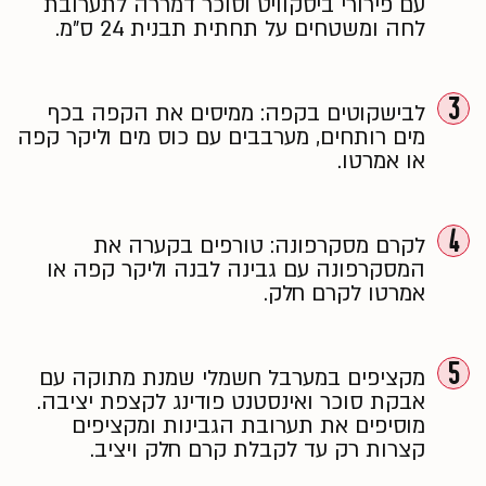
עם פירורי ביסקוויט וסוכר דמררה לתערובת
לחה ומשטחים על תחתית תבנית 24 ס"מ.
3
לבישקוטים בקפה: ממיסים את הקפה בכף
מים רותחים, מערבבים עם כוס מים וליקר קפה
או אמרטו.
4
לקרם מסקרפונה: טורפים בקערה את
המסקרפונה עם גבינה לבנה וליקר קפה או
אמרטו לקרם חלק.
5
מקציפים במערבל חשמלי שמנת מתוקה עם
אבקת סוכר ואינסטנט פודינג לקצפת יציבה.
מוסיפים את תערובת הגבינות ומקציפים
קצרות רק עד לקבלת קרם חלק ויציב.