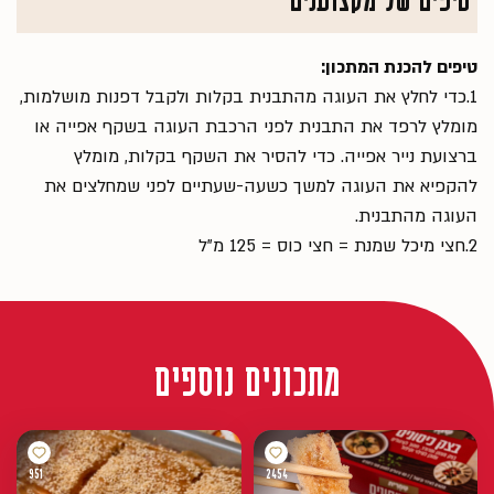
טיפים להכנת המתכון:
1.כדי לחלץ את העוגה מהתבנית בקלות ולקבל דפנות מושלמות,
מומלץ לרפד את התבנית לפני הרכבת העוגה בשקף אפייה או
ברצועת נייר אפייה. כדי להסיר את השקף בקלות, מומלץ
להקפיא את העוגה למשך כשעה-שעתיים לפני שמחלצים את
העוגה מהתבנית.
2.חצי מיכל שמנת = חצי כוס = 125 מ"ל
מתכונים נוספים
951
2454