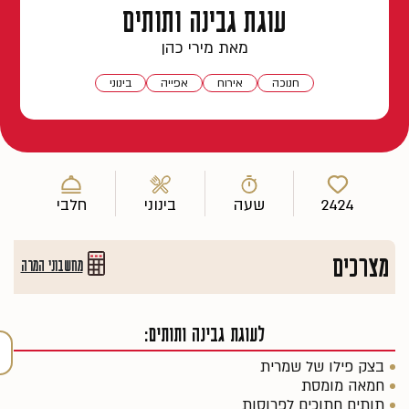
עוגת גבינה ותותים
מאת מירי כהן
חנוכה
אירוח
אפייה
בינוני
2424
שעה
בינוני
חלבי
מצרכים
מחשבוני המרה
לעוגת גבינה ותותים:
בצק פילו של שמרית
חמאה מומסת
תותים חתוכים לפרוסות