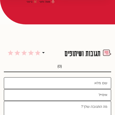
שעה וחצי
בינוני
זמן הכנה
רמת קושי
תגובות ושיתופים
(0)