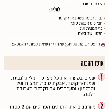
2 כפות סוכר
למלית:
גביע גבינת שמנת או ריקוטה
חצי כוס אבקת סוכר
כף תמצית וניל
חלמון של ביצה
הדפס רשימת קניות
שלחו לי רשימת קניות לוואטסאפ
אופן ההכנה
1
שמים בקערה את כל מצרכי המלית (גבינת
שמנת/ריקוטה, אבקת סוכר, תמצית וניל
והחלמון) ומערבבים עד לקבלת תערובת
חלקה.
2
מערבבים את התותים הפרוסים עם 2 כפות