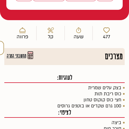
477
שעה
קל
פרווה
מצרכים
מחשבוני המרה
לעוגיות:
בצק עלים שמרית
כוס ריבת תות
חצי כוס קוקוס טחון
100 גרם שקדים או בוטנים גרוסים
לציפוי:
ביצה
סוכר חום